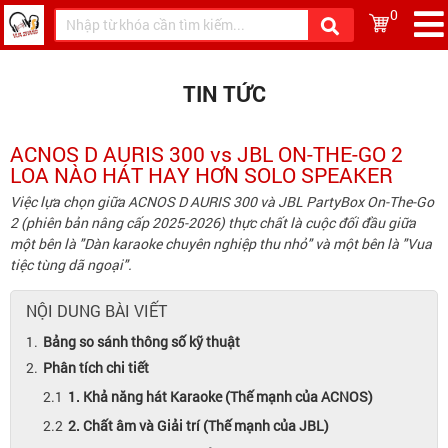
0
TIN TỨC
ACNOS D AURIS 300 vs JBL ON-THE-GO 2
LOA NÀO HÁT HAY HƠN SOLO SPEAKER
Việc lựa chọn giữa ACNOS D AURIS 300 và JBL PartyBox On-The-Go
2 (phiên bản nâng cấp 2025-2026) thực chất là cuộc đối đầu giữa
một bên là "Dàn karaoke chuyên nghiệp thu nhỏ" và một bên là "Vua
tiệc tùng dã ngoại".
NỘI DUNG BÀI VIẾT
Bảng so sánh thông số kỹ thuật
Phân tích chi tiết
1. Khả năng hát Karaoke (Thế mạnh của ACNOS)
2. Chất âm và Giải trí (Thế mạnh của JBL)