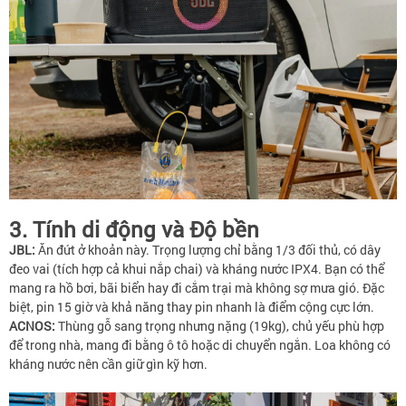
3. Tính di động và Độ bền
JBL:
Ăn đứt ở khoản này. Trọng lượng chỉ bằng 1/3 đối thủ, có dây
đeo vai (tích hợp cả khui nắp chai) và kháng nước IPX4. Bạn có thể
mang ra hồ bơi, bãi biển hay đi cắm trại mà không sợ mưa gió. Đặc
biệt, pin 15 giờ và khả năng thay pin nhanh là điểm cộng cực lớn.
ACNOS:
Thùng gỗ sang trọng nhưng nặng (19kg), chủ yếu phù hợp
để trong nhà, mang đi bằng ô tô hoặc di chuyển ngắn. Loa không có
kháng nước nên cần giữ gìn kỹ hơn.