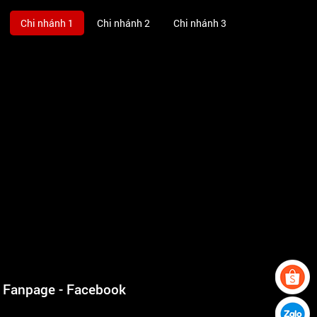
Chi nhánh 1
Chi nhánh 2
Chi nhánh 3
Fanpage - Facebook