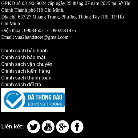
GPKD số
0319049024
cấp ngày 25 tháng 07 năm 2025 tại Sở Tài
Chính Thành phố Hồ Chí Minh.
Địa chỉ: 637/27 Quang Trung, Phường Thông Tây Hội, TP Hồ
Chí Minh
Điện thoại: 0908460217-
0902491475
Email: vua2handstore@gmail.com
Chính sách bảo hành
Chính sách bảo mật
Chính sách vận chuyển
Chính sách kiểm hàng
Chính sách thanh toán
Chính sách đổi trả
Liên kết: