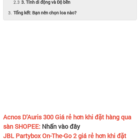
3. Tính di động và Độ bền
Tổng kết: Bạn nên chọn loa nào?
Acnos D’Auris 300 Giá rẻ hơn khi đặt hàng qua
sàn SHOPEE:
Nhấn vào đây
JBL Partybox On-The-Go 2
giá rẻ hơn khi đặt