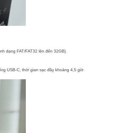
định dạng FAT/FAT32 lên đến 32GB).
ổng USB-C, thời gian sạc đầy khoảng 4,5 giờ.