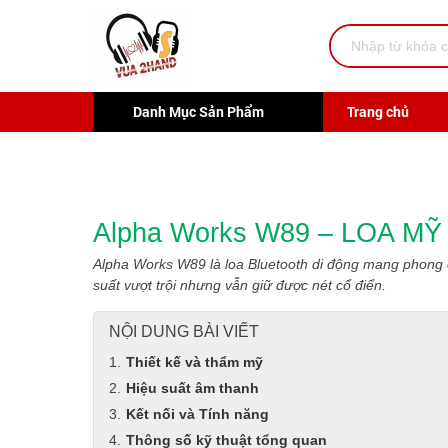
Danh Mục Sản Phẩm
Trang chủ
Alpha Works W89 – LOA M
Alpha Works W89 là loa Bluetooth di động mang phong 
suất vượt trội nhưng vẫn giữ được nét cổ điển.
NỘI DUNG BÀI VIẾT
Thiết kế và thẩm mỹ
Hiệu suất âm thanh
Kết nối và Tính năng
Thông số kỹ thuật tổng quan