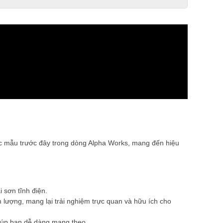
ác mẫu trước đây trong dòng Alpha Works, mang đến hiệu
i sơn tĩnh điện.
 lượng, mang lại trải nghiệm trực quan và hữu ích cho
giúp bạn dễ dàng mang theo.