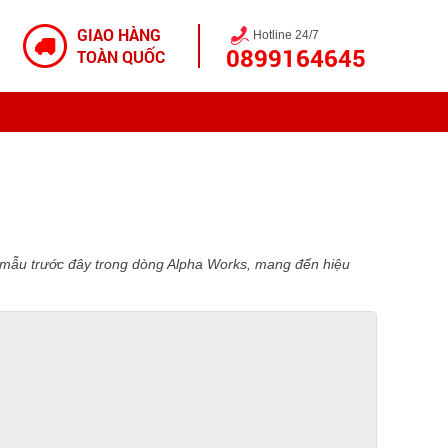
GIAO HÀNG
Hotline 24/7
0899164645
TOÀN QUỐC
 mẫu trước đây trong dòng Alpha Works, mang đến hiệu