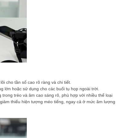
 cho tần số cao rõ ràng và chi tiết.
 lớn hoặc sử dụng cho các buổi tụ họp ngoài trời.
trong trẻo và âm cao sáng rõ, phù hợp với nhiều thể loại
à giảm thiểu hiện tượng méo tiếng, ngay cả ở mức âm lượng