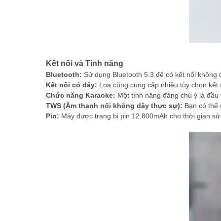
Kết nối và Tính năng
Bluetooth:
Sử dụng Bluetooth 5.3 để có kết nối không 
Kết nối có dây:
Loa cũng cung cấp nhiều tùy chọn kết
Chức năng Karaoke:
Một tính năng đáng chú ý là đầu 
TWS (Âm thanh nổi không dây thực sự):
Bạn có thể 
Pin:
Máy được trang bị pin 12.800mAh cho thời gian sử d