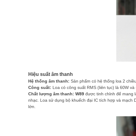
Hiệu suất âm thanh
Hệ thống âm thanh:
Sản phẩm có hệ thống loa 2 chiều 
Công suất:
Loa có công suất RMS (liên tục) là 60W và 
Chất lượng âm thanh:
W89
được tinh chỉnh để mang lạ
nhạc. Loa sử dụng bộ khuếch đại IC tích hợp và mạch D
lớn.