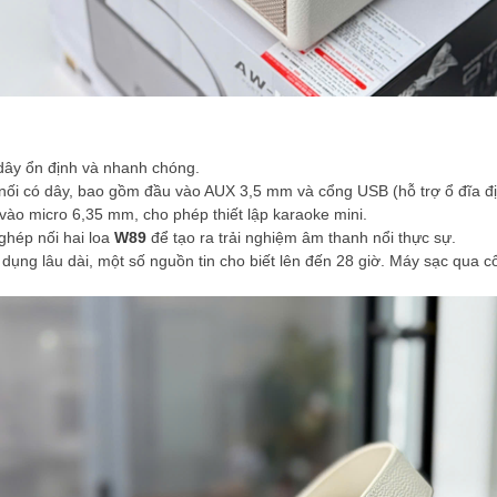
dây ổn định và nhanh chóng.
 nối có dây, bao gồm đầu vào AUX 3,5 mm và cổng USB (hỗ trợ ổ đĩa 
vào micro 6,35 mm, cho phép thiết lập karaoke mini.
ghép nối hai loa
W89
để tạo ra trải nghiệm âm thanh nổi thực sự.
ụng lâu dài, một số nguồn tin cho biết lên đến 28 giờ. Máy sạc qua c