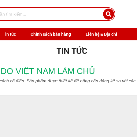
Tin tức
Chính sách bán hàng
Liên hệ & Địa chỉ
TIN TỨC
Ỹ DO VIỆT NAM LÀM CHỦ
cách cổ điển. Sản phẩm được thiết kế để nâng cấp đáng kể so với các