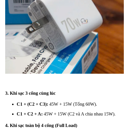
3. Khi sạc 3 cổng cùng lúc
C1 + (C2 + C3):
45W + 15W (Tổng 60W).
C1 + C2 + A:
45W + 15W (C2 và A chia nhau 15W).
4. Khi sạc toàn bộ 4 cổng (Full Load)