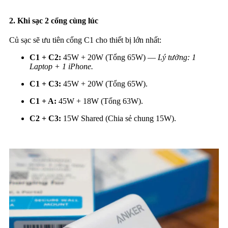
2. Khi sạc 2 cổng cùng lúc
Củ sạc sẽ ưu tiên cổng C1 cho thiết bị lớn nhất:
C1 + C2:
45W + 20W (Tổng 65W) —
Lý tưởng: 1
Laptop + 1 iPhone.
C1 + C3:
45W + 20W (Tổng 65W).
C1 + A:
45W + 18W (Tổng 63W).
C2 + C3:
15W Shared (Chia sẻ chung 15W).