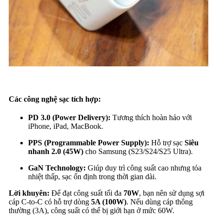
Các công nghệ sạc tích hợp:
PD 3.0 (Power Delivery):
Tương thích hoàn hảo với
iPhone, iPad, MacBook.
PPS (Programmable Power Supply):
Hỗ trợ sạc
Siêu
nhanh 2.0 (45W)
cho Samsung (S23/S24/S25 Ultra).
GaN Technology:
Giúp duy trì công suất cao nhưng tỏa
nhiệt thấp, sạc ổn định trong thời gian dài.
Lời khuyên:
Để đạt công suất tối đa
70W
, bạn nên sử dụng sợi
cáp C-to-C có hỗ trợ dòng
5A (100W)
. Nếu dùng cáp thông
thường (3A), công suất có thể bị giới hạn ở mức 60W.