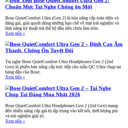
Đón Xem Bose QuietComfort Ultra Gen 2:
Chuẩn Mực Tai Nghe Chống ồn Mới
Bose QuietComfort Ultra (Gen 2) là bản nâng cấp toàn diện và
đáng giá, giải quyết đúng những hạn chế về mặt trải nghiệm và
tính năng kỹ thuật mà thế hệ đầu tiên chưa làm tròn.
Xem tiếp »
Bose QuietComfort Ultra Gen 2 – Đỉnh Cao Âm
Thanh, Chống Ồn Tuyệt Đối
Tai nghe Bose QuietComfort Ultra Headphones Gen 2 (2nd
Gen) là phiên bản nâng cấp trực tiếp cho mẫu QC Ultra chụp tai
hàng đầu của Bose.
Xem tiếp »
Bose QuietComfort Ultra Gen 2 – Tai Nghe
Chụp Tai Đáng Mua Nhất 2026
Bose QuietComfort Ultra Headphones Gen 2 (2nd Gen) mang
đến nhiều nâng cấp giá trị tập trung vào kết nối, thời lượng pin
và trải nghiệm giải trí.
Xem tiếp »