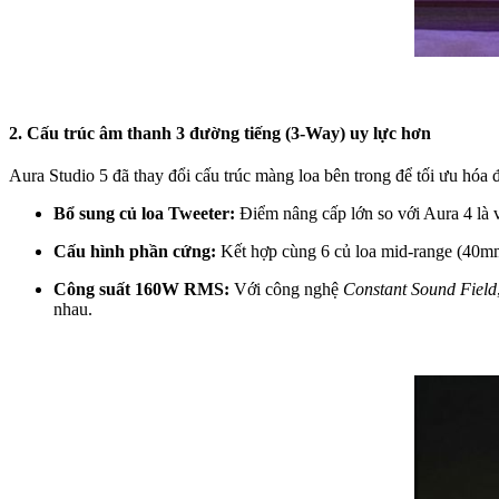
2. Cấu trúc âm thanh 3 đường tiếng (3-Way) uy lực hơn
Aura Studio 5 đã thay đổi cấu trúc màng loa bên trong để tối ưu hóa độ
Bổ sung củ loa Tweeter:
Điểm nâng cấp lớn so với Aura 4 là vi
Cấu hình phần cứng:
Kết hợp cùng 6 củ loa mid-range (40mm
Công suất 160W RMS:
Với công nghệ
Constant Sound Field
nhau.