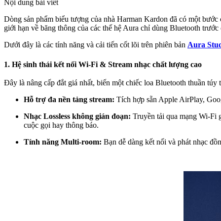
Nội dung bài viết
Dòng sản phẩm biểu tượng của nhà Harman Kardon đã có một bước c
giới hạn về băng thông của các thế hệ Aura chỉ dùng Bluetooth trước 
Dưới đây là các tính năng và cải tiến cốt lõi trên phiên bản
Aura Stud
1. Hệ sinh thái kết nối Wi-Fi & Stream nhạc chất lượng cao
Đây là nâng cấp đắt giá nhất, biến một chiếc loa Bluetooth thuần túy 
Hỗ trợ đa nền tảng stream:
Tích hợp sẵn Apple AirPlay, Goo
Nhạc Lossless không gián đoạn:
Truyền tải qua mạng Wi-Fi gi
cuộc gọi hay thông báo.
Tính năng Multi-room:
Bạn dễ dàng kết nối và phát nhạc đồ