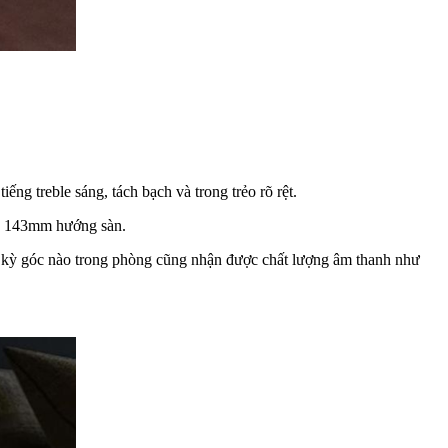
ếng treble sáng, tách bạch và trong trẻo rõ rệt.
ớc 143mm hướng sàn.
ất kỳ góc nào trong phòng cũng nhận được chất lượng âm thanh như