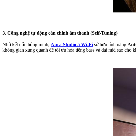
3. Công nghệ tự động cân chỉnh âm thanh (Self-Tuning)
Nhờ kết nối thông minh,
Aura Studio 5 Wi-Fi
sở hữu tính năng
Aut
không gian xung quanh để tối ưu hóa tiếng bass và dải mid sao cho kh