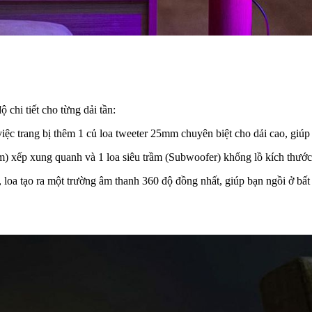
 chi tiết cho từng dải tần:
ệc trang bị thêm 1 củ loa tweeter 25mm chuyên biệt cho dải cao, giúp ti
) xếp xung quanh và 1 loa siêu trầm (Subwoofer) khổng lồ kích thư
, loa tạo ra một trường âm thanh 360 độ đồng nhất, giúp bạn ngồi ở b