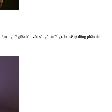
 như mang từ giữa bàn vào sát góc tường), loa sẽ tự động phân tích