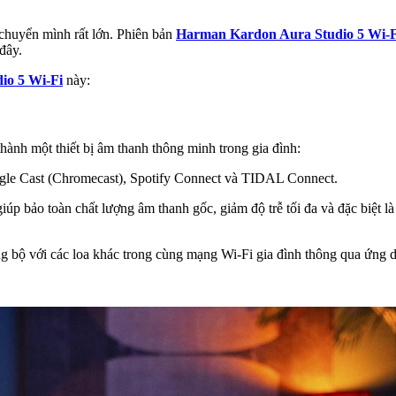
huyển mình rất lớn. Phiên bản
Harman Kardon Aura Studio 5 Wi-F
đây.
io 5 Wi-Fi
này:
thành một thiết bị âm thanh thông minh trong gia đình:
gle Cast (Chromecast), Spotify Connect và TIDAL Connect.
úp bảo toàn chất lượng âm thanh gốc, giảm độ trễ tối đa và đặc biệt l
ng bộ với các loa khác trong cùng mạng Wi-Fi gia đình thông qua ứ