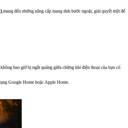
i
mang đến những nâng cấp mang tính bước ngoặt, giải quyết triệt để
à không bao giờ bị ngắt quãng giữa chừng khi điện thoại của bạn có
ng dụng Google Home hoặc Apple Home.