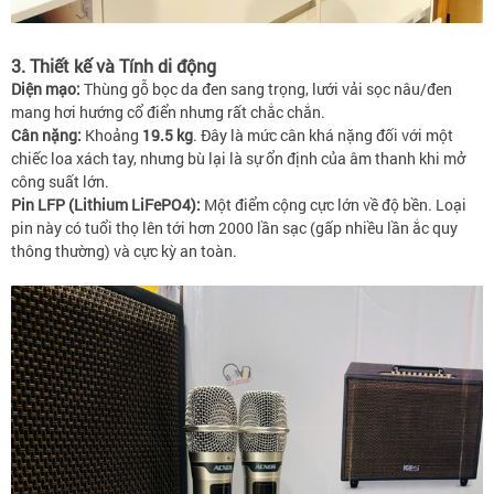
3. Thiết kế và Tính di động
Diện mạo:
Thùng gỗ bọc da đen sang trọng, lưới vải sọc nâu/đen
mang hơi hướng cổ điển nhưng rất chắc chắn.
Cân nặng:
Khoảng
19.5 kg
. Đây là mức cân khá nặng đối với một
chiếc loa xách tay, nhưng bù lại là sự ổn định của âm thanh khi mở
công suất lớn.
Pin LFP (Lithium LiFePO4):
Một điểm cộng cực lớn về độ bền. Loại
pin này có tuổi thọ lên tới hơn 2000 lần sạc (gấp nhiều lần ắc quy
thông thường) và cực kỳ an toàn.