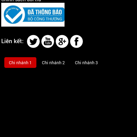
Liên kết:
Chi nhánh 1
Chi nhánh 2
Chi nhánh 3