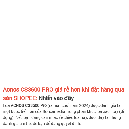
Acnos CS3600 PRO
giá rẻ hơn khi đặt hàng qua
sàn SHOPEE:
Nhấn vào đây
Loa
ACNOS CS3600 Pro
(ra mắt cuối năm 2024) được đánh giá là
một bước tiến lớn của Soncamedia trong phân khúc loa xách tay (di
động). Nếu bạn đang cân nhắc về chiếc loa này, dưới đây là những
đánh giá chi tiết để bạn dễ dàng quyết định: