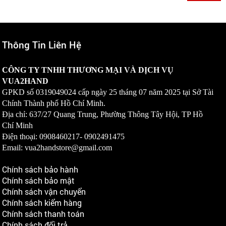
Thông Tin Liên Hệ
CÔNG TY TNHH THƯƠNG MẠI VÀ DỊCH VỤ
VUA2HAND
GPKD số
0319049024
cấp ngày 25 tháng 07 năm 2025 tại Sở Tài
Chính Thành phố Hồ Chí Minh.
Địa chỉ: 637/27 Quang Trung, Phường Thông Tây Hội, TP Hồ
Chí Minh
Điện thoại: 0908460217-
0902491475
Email: vua2handstore@gmail.com
Chính sách bảo hành
Chính sách bảo mật
Chính sách vận chuyển
Chính sách kiểm hàng
Chính sách thanh toán
Chính sách đổi trả