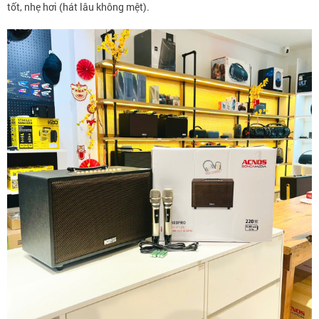
tốt, nhẹ hơi (hát lâu không mệt).