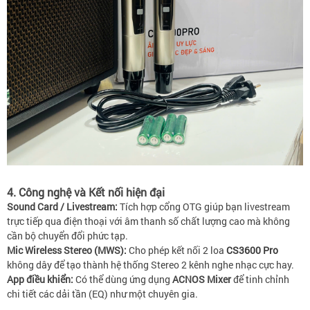
4. Công nghệ và Kết nối hiện đại
Sound Card / Livestream:
Tích hợp cổng OTG giúp bạn livestream
trực tiếp qua điện thoại với âm thanh số chất lượng cao mà không
cần bộ chuyển đổi phức tạp.
Mic Wireless Stereo (MWS):
Cho phép kết nối 2 loa
CS3600 Pro
không dây để tạo thành hệ thống Stereo 2 kênh nghe nhạc cực hay.
App điều khiển:
Có thể dùng ứng dụng
ACNOS Mixer
để tinh chỉnh
chi tiết các dải tần (EQ) như một chuyên gia.