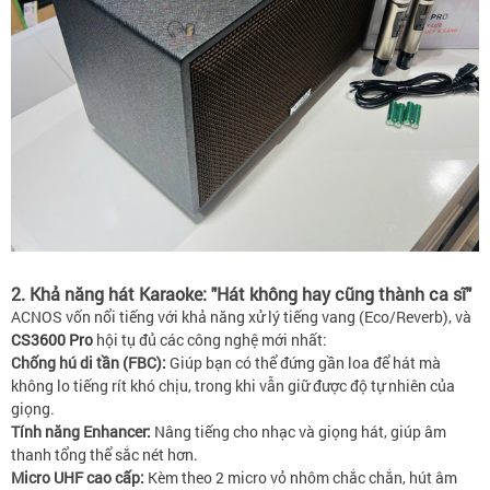
2. Khả năng hát Karaoke: "Hát không hay cũng thành ca sĩ"
ACNOS vốn nổi tiếng với khả năng xử lý tiếng vang (Eco/Reverb), và
CS3600 Pro
hội tụ đủ các công nghệ mới nhất:
Chống hú di tần (FBC):
Giúp bạn có thể đứng gần loa để hát mà
không lo tiếng rít khó chịu, trong khi vẫn giữ được độ tự nhiên của
giọng.
Tính năng Enhancer:
Nâng tiếng cho nhạc và giọng hát, giúp âm
thanh tổng thể sắc nét hơn.
Micro UHF cao cấp:
Kèm theo 2 micro vỏ nhôm chắc chắn, hút âm