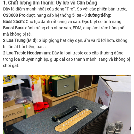
1. Chất lượng âm thanh: Uy lực và Cân bằng
Đây là điểm mạnh nhất của dòng "Pro". So với các phiên bản trước,
CS3600 Pro
được nâng cấp hệ thống
5 loa - 3 đường tiếng
:
Bass 25cm:
Cho lực đánh rất căng và sâu. Đặc biệt có tính năng
Boost Bass
dành riêng cho nhạc sàn, EDM, giúp âm trầm bùng nổ
mà không bị rè.
2 Loa Trung (Mid):
Giúp giọng hát dày dặn, ấm và rõ lời hơn, không
bị lấn át bởi tiếng bass.
2 Loa Treble Neodymium:
Đây là loại treble cao cấp thường dùng
trong loa chuyên nghiệp, giúp dải cao thanh mảnh, sáng và không bị
chói gắt.