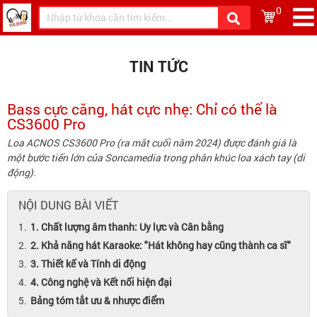
0
TIN TỨC
Bass cực căng, hát cực nhẹ: Chỉ có thể là
CS3600 Pro
Loa ACNOS CS3600 Pro (ra mắt cuối năm 2024) được đánh giá là
một bước tiến lớn của Soncamedia trong phân khúc loa xách tay (di
động).
NỘI DUNG BÀI VIẾT
1. Chất lượng âm thanh: Uy lực và Cân bằng
2. Khả năng hát Karaoke: "Hát không hay cũng thành ca sĩ"
3. Thiết kế và Tính di động
4. Công nghệ và Kết nối hiện đại
Bảng tóm tắt ưu & nhược điểm