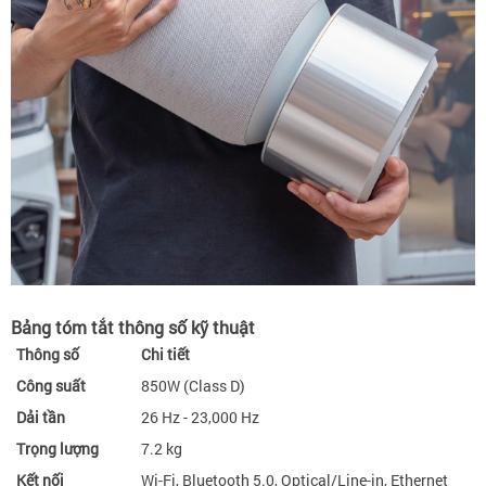
Bảng tóm tắt thông số kỹ thuật
Thông số
Chi tiết
Công suất
850W (Class D)
Dải tần
26 Hz - 23,000 Hz
Trọng lượng
7.2 kg
Kết nối
Wi-Fi, Bluetooth 5.0, Optical/Line-in, Ethernet