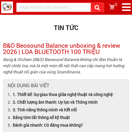
0
TIN TỨC
B&O Beosound Balance unboxing & review
2026 | LOA BLUETOOTH 100 TRIỆU
Bang & Olufsen (B&O) Beosound Balance không chỉ đơn thuần là
một chiếc loa, mà là một món đồ nội thất cao cấp mang hơi hướng
nghệ thuật tối giản của vùng Scandinavia.
NỘI DUNG BÀI VIẾT
1. Thiết kế: Sự giao thoa giữa nghệ thuật và công nghệ
2. Chất lượng âm thanh: Uy lực và Thông minh
3. Tính năng thông minh và Kết nối
Bảng tóm tắt thông số kỹ thuật
Đánh giá nhanh: Có đáng mua không?