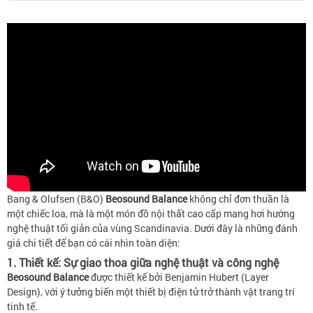
Bang & Olufsen (B&O)
Beosound Balance
không chỉ đơn thuần là
một chiếc loa, mà là một món đồ nội thất cao cấp mang hơi hướng
nghệ thuật tối giản của vùng Scandinavia. Dưới đây là những đánh
giá chi tiết để bạn có cái nhìn toàn diện:
1. Thiết kế: Sự giao thoa giữa nghệ thuật và công nghệ
Beosound Balance
được thiết kế bởi Benjamin Hubert (Layer
Design), với ý tưởng biến một thiết bị điện tử trở thành vật trang trí
tinh tế.