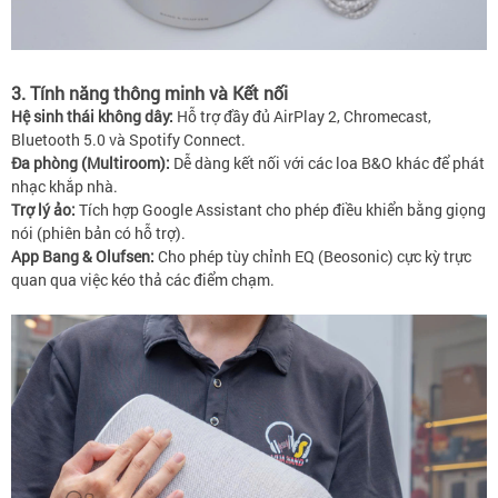
3. Tính năng thông minh và Kết nối
Hệ sinh thái không dây:
Hỗ trợ đầy đủ AirPlay 2, Chromecast,
Bluetooth 5.0 và Spotify Connect.
Đa phòng (Multiroom):
Dễ dàng kết nối với các loa B&O khác để phát
nhạc khắp nhà.
Trợ lý ảo:
Tích hợp Google Assistant cho phép điều khiển bằng giọng
nói (phiên bản có hỗ trợ).
App Bang & Olufsen:
Cho phép tùy chỉnh EQ (Beosonic) cực kỳ trực
quan qua việc kéo thả các điểm chạm.