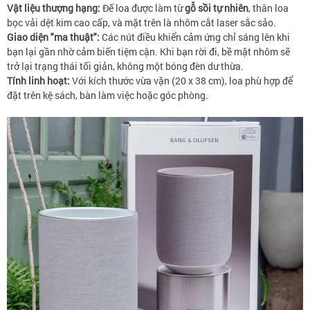
Vật liệu thượng hạng:
Đế loa được làm từ
gỗ sồi tự nhiên
, thân loa
bọc vải dệt kim cao cấp, và mặt trên là nhôm cắt laser sắc sảo.
Giao diện "ma thuật":
Các nút điều khiển cảm ứng chỉ sáng lên khi
bạn lại gần nhờ cảm biến tiệm cận. Khi bạn rời đi, bề mặt nhôm sẽ
trở lại trạng thái tối giản, không một bóng đèn dư thừa.
Tính linh hoạt:
Với kích thước vừa vặn (20 x 38 cm), loa phù hợp để
đặt trên kệ sách, bàn làm việc hoặc góc phòng.