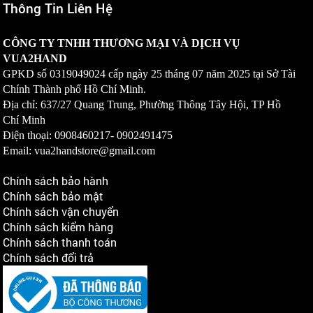
Thông Tin Liên Hệ
CÔNG TY TNHH THƯƠNG MẠI VÀ DỊCH VỤ
VUA2HAND
GPKD số
0319049024
cấp ngày 25 tháng 07 năm 2025 tại Sở Tài
Chính Thành phố Hồ Chí Minh.
Địa chỉ: 637/27 Quang Trung, Phường Thông Tây Hội, TP Hồ
Chí Minh
Điện thoại: 0908460217-
0902491475
Email: vua2handstore@gmail.com
Chính sách bảo hành
Chính sách bảo mật
Chính sách vận chuyển
Chính sách kiểm hàng
Chính sách thanh toán
Chính sách đổi trả