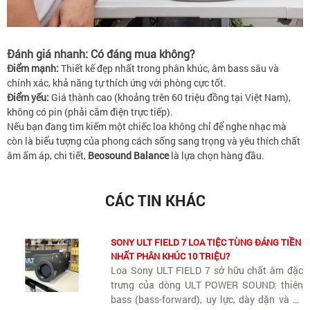
Đánh giá nhanh: Có đáng mua không?
Điểm mạnh:
Thiết kế đẹp nhất trong phân khúc, âm bass sâu và
chính xác, khả năng tự thích ứng với phòng cực tốt.
Điểm yếu:
Giá thành cao (khoảng trên 60 triệu đồng tại Việt Nam),
không có pin (phải cắm điện trực tiếp).
Nếu bạn đang tìm kiếm một chiếc loa không chỉ để nghe nhạc mà
còn là biểu tượng của phong cách sống sang trọng và yêu thích chất
âm ấm áp, chi tiết,
Beosound Balance
là lựa chọn hàng đầu.
CÁC TIN KHÁC
SONY ULT FIELD 7 LOA TIỆC TÙNG ĐÁNG TIỀN
NHẤT PHÂN KHÚC 10 TRIỆU?
Loa Sony ULT FIELD 7 sở hữu chất âm đặc
trưng của dòng ULT POWER SOUND: thiên
bass (bass-forward), uy lực, dày dặn và có