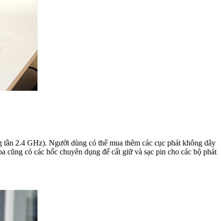
ăng tần 2.4 GHz). Người dùng có thể mua thêm các cục phát không dây
oa cũng có các hốc chuyên dụng để cất giữ và sạc pin cho các bộ phát