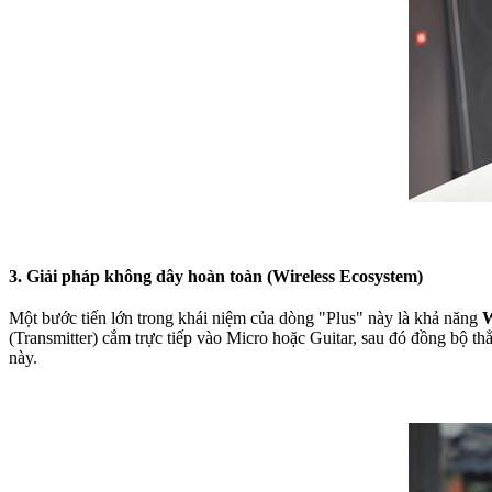
3. Giải pháp không dây hoàn toàn (Wireless Ecosystem)
Một bước tiến lớn trong khái niệm của dòng "Plus" này là khả năng
W
(Transmitter) cắm trực tiếp vào Micro hoặc Guitar, sau đó đồng bộ t
này.