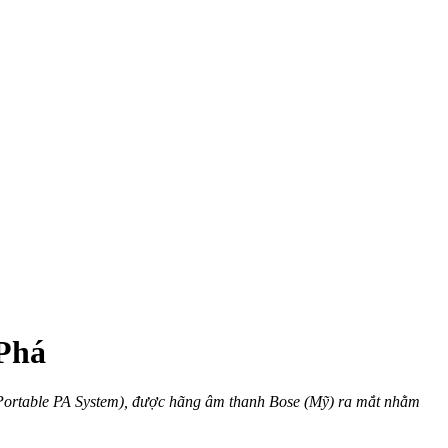
 Phá
ne Portable PA System), được hãng âm thanh Bose (Mỹ) ra mắt nhằm