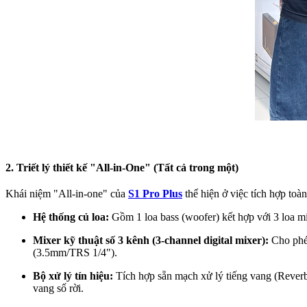
2. Triết lý thiết kế "All-in-One" (Tất cả trong một)
Khái niệm "All-in-one" của
S1 Pro Plus
thể hiện ở việc tích hợp toà
Hệ thống củ loa:
Gồm 1 loa bass (woofer) kết hợp với 3 loa m
Mixer kỹ thuật số 3 kênh (3-channel digital mixer):
Cho phép
(3.5mm/TRS 1/4").
Bộ xử lý tín hiệu:
Tích hợp sẵn mạch xử lý tiếng vang (Rever
vang số rời.