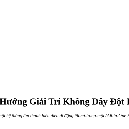
 Hướng Giải Trí Không Dây Đột
à một hệ thống âm thanh biểu diễn di động tất-cả-trong-một (All-in-O