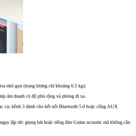
 loa nhỏ gọn (trọng lượng chỉ khoảng 6.5 kg):
giúp âm thanh có độ phủ rộng và phóng đi xa.
c cụ; kênh 3 dành cho kết nối Bluetooth 5.0 hoặc cổng AUX
ngay lập tức giọng hát hoặc tiếng đàn Guitar acoustic mà không cần