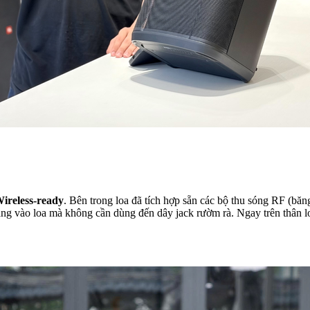
ireless-ready
. Bên trong loa đã tích hợp sẵn các bộ thu sóng RF (b
hẳng vào loa mà không cần dùng đến dây jack rườm rà. Ngay trên thân l