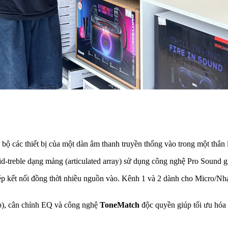
n bộ các thiết bị của một dàn âm thanh truyền thống vào trong một thân
id-treble dạng mảng (articulated array) sử dụng công nghệ Pro Sound 
 kết nối đồng thời nhiều nguồn vào. Kênh 1 và 2 dành cho Micro/Nhạ
b), cân chỉnh EQ và công nghệ
ToneMatch
độc quyền giúp tối ưu hóa 