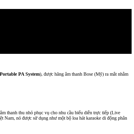
 Portable PA System
), được hãng âm thanh Bose (Mỹ) ra mắt nhằm
âm thanh thu nhỏ phục vụ cho nhu cầu biểu diễn trực tiếp (Live
g Việt Nam, nó được sử dụng như một bộ loa hát karaoke di động phân