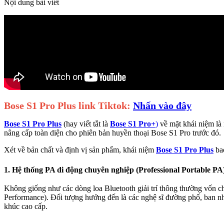
Nội dung bài viết
Bose S1 Pro Plus link Tiktok:
Nhấn vào đây
Bose S1 Pro Plus
(hay viết tắt là
Bose S1 Pro+
)
về mặt khái niệm là 
nâng cấp toàn diện cho phiên bản huyền thoại Bose S1 Pro trước đó.
Xét về bản chất và định vị sản phẩm, khái niệm
Bose S1 Pro Plus
bao
1. Hệ thống PA di động chuyên nghiệp (Professional Portable PA
Không giống như các dòng loa Bluetooth giải trí thông thường vốn c
Performance). Đối tượng hướng đến là các nghệ sĩ đường phố, ban nhạc
khúc cao cấp.