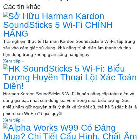
Các tin khác
Sở Hữu Harman Kardon
SoundSticks 5 Wi-Fi CHÍNH
HÃNG
Trải nghiệm thực tế Harman Kardon Soundsticks 5 Wi-Fi, tập trung
sâu vào cảm giác sử dụng, khả năng trình diễn âm thanh và tính
tiện dụng trong không gian sống hàng ngày.
Xem tiếp »
HK SoundSticks 5 Wi-Fi: Biểu
Tượng Huyền Thoại Lột Xác Toàn
Diện!
Harman Kardon SoundSticks 5 Wi-Fi là bản nâng cấp toàn diện và
đáng giá bậc nhất của dòng loa vòm trong suốt biểu tượng. Sau
nhiều năm giữ nguyên triết lý thiết kế từ đời cũ, thế hệ 5 (đặc biệt là
phiên bản Wi-Fi) đã giải quyết..
Xem tiếp »
Alpha Works W99 Có Đáng
Mua? Chi Tiết Cấu Hình, Chất Âm