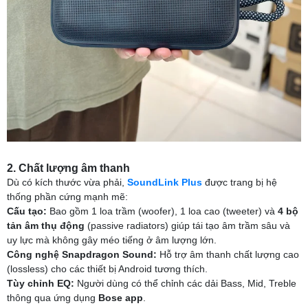
2. Chất lượng âm thanh
Dù có kích thước vừa phải,
SoundLink Plus
được trang bị hệ
thống phần cứng mạnh mẽ:
Cấu tạo:
Bao gồm 1 loa trầm (woofer), 1 loa cao (tweeter) và
4 bộ
tản âm thụ động
(passive radiators) giúp tái tạo âm trầm sâu và
uy lực mà không gây méo tiếng ở âm lượng lớn.
Công nghệ Snapdragon Sound:
Hỗ trợ âm thanh chất lượng cao
(lossless) cho các thiết bị Android tương thích.
Tùy chỉnh EQ:
Người dùng có thể chỉnh các dải Bass, Mid, Treble
thông qua ứng dụng
Bose app
.