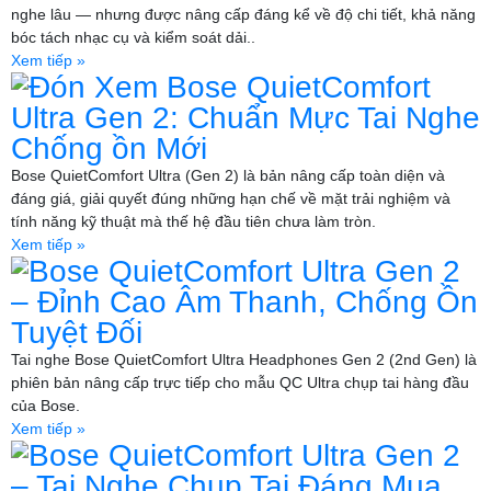
nghe lâu — nhưng được nâng cấp đáng kể về độ chi tiết, khả năng
bóc tách nhạc cụ và kiểm soát dải..
Xem tiếp »
Đón Xem Bose QuietComfort
Ultra Gen 2: Chuẩn Mực Tai Nghe
Chống ồn Mới
Bose QuietComfort Ultra (Gen 2) là bản nâng cấp toàn diện và
đáng giá, giải quyết đúng những hạn chế về mặt trải nghiệm và
tính năng kỹ thuật mà thế hệ đầu tiên chưa làm tròn.
Xem tiếp »
Bose QuietComfort Ultra Gen 2
– Đỉnh Cao Âm Thanh, Chống Ồn
Tuyệt Đối
Tai nghe Bose QuietComfort Ultra Headphones Gen 2 (2nd Gen) là
phiên bản nâng cấp trực tiếp cho mẫu QC Ultra chụp tai hàng đầu
của Bose.
Xem tiếp »
Bose QuietComfort Ultra Gen 2
– Tai Nghe Chụp Tai Đáng Mua