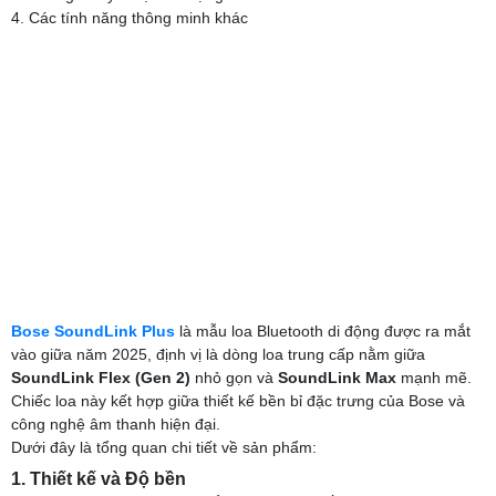
4. Các tính năng thông minh khác
Bose SoundLink Plus
là mẫu loa Bluetooth di động được ra mắt
vào giữa năm 2025, định vị là dòng loa trung cấp nằm giữa
SoundLink Flex (Gen 2)
nhỏ gọn và
SoundLink Max
mạnh mẽ.
Chiếc loa này kết hợp giữa thiết kế bền bỉ đặc trưng của Bose và
công nghệ âm thanh hiện đại.
Dưới đây là tổng quan chi tiết về sản phẩm:
1. Thiết kế và Độ bền