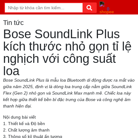
0
Tin tức
Bose SoundLink Plus
kích thước nhỏ gọn tỉ lệ
nghịch với công suất
loa
Bose SoundLink Plus là mẫu loa Bluetooth di động được ra mắt vào
giữa năm 2025, định vị là dòng loa trung cấp nằm giữa SoundLink
Flex (Gen 2) nhỏ gọn và SoundLink Max mạnh mẽ. Chiếc loa này
kết hợp giữa thiết kế bền bỉ đặc trưng của Bose và công nghệ âm
thanh hiện đại.
Nội dung bài viết
1. Thiết kế và Độ bền
2. Chất lượng âm thanh
3. Thông số kỹ thuật ấn tượng