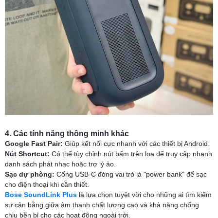
4. Các tính năng thông minh khác
Google Fast Pair:
Giúp kết nối cực nhanh với các thiết bị Android.
Nút Shortcut:
Có thể tùy chỉnh nút bấm trên loa để truy cập nhanh
danh sách phát nhạc hoặc trợ lý ảo.
Sạc dự phòng:
Cổng USB-C đóng vai trò là "power bank" để sạc
cho điện thoại khi cần thiết.
Bose SoundLink Plus
là lựa chọn tuyệt vời cho những ai tìm kiếm
sự cân bằng giữa âm thanh chất lượng cao và khả năng chống
chịu bền bỉ cho các hoạt động ngoài trời.