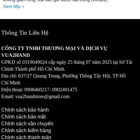
Xem tiếp »
Thông Tin Liên Hệ
CÔNG TY TNHH THƯƠNG MẠI VÀ DỊCH VỤ
VUA2HAND
GPKD số
0319049024
cấp ngày 25 tháng 07 năm 2025 tại Sở Tài
Chính Thành phố Hồ Chí Minh.
Địa chỉ: 637/27 Quang Trung, Phường Thông Tây Hội, TP Hồ
Chí Minh
Điện thoại: 0908460217-
0902491475
Email: vua2handstore@gmail.com
Chính sách bảo hành
Chính sách bảo mật
Chính sách vận chuyển
Chính sách kiểm hàng
Chính sách thanh toán