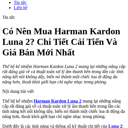
Tin tức
Liên hệ
Tin tức
Có Nên Mua Harman Kardon
Luna 2? Chi Tiết Cải Tiến Và
Giá Bán Mới Nhất
Thế hệ kế nhiệm Harman Kardon Luna 2 mang lại những nâng cấp
rất đáng giá về cả thuật toán xử lý âm thanh bên trong lẫn các tính
năng kết nối không dây, biến nó thành một chiếc loa di động đa
năng hơn, thoát khỏi giới hạn chỉ nghe nhạc trong phòng.
Nội dung bài viết
Thế hệ kế nhiệm
Harman Kardon Luna 2
mang lại những nâng
cấp rất đáng giá về cả thuật toán xử lý âm thanh bên trong lẫn các
tính năng kết nối không dây, biến nó thành một chiếc loa di động đa
năng hơn, thoát khỏi giới hạn chỉ nghe nhạc trong phòng.
Dưới đây là các tính năng và thông số kỹ thuật chi tiết của
Luna 2
: