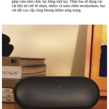
giúp cầm nắm chắc tay bằng một tay. Thân loa sử dụng các
vật liệu tái chế từ nhựa, nhôm và nam châm neodymium, bọc
vải dệt cao cấp cùng khung nhôm sang trọng.