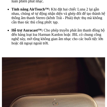
luân phiên phát nhạc.
Tính năng AirTouch™:
Khi đặt hai chiếc Luna 2 lại gần
nhau, chúng sẽ tự động nhận diện và ghép đôi để tạo thành hệ
thống âm thanh Stereo (kênh Trái - Phải) thực thụ mà không
cần thao tác thủ công phức tạp.
Hỗ trợ Auracast™:
Cho phép truyền phát âm thanh đồng bộ
đến hàng loạt loa Harman Kardon hoặc JBL có chung công
nghệ này, mở rộng không gian âm nhạc cho các buổi tiệc lớn
hoặc dã ngoại ngoài trời.