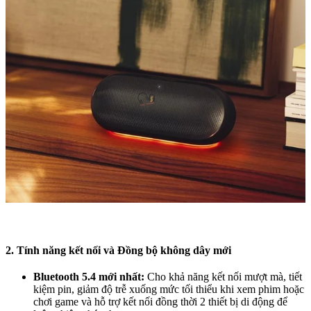
2. Tính năng kết nối và Đồng bộ không dây mới
Bluetooth 5.4 mới nhất:
Cho khả năng kết nối mượt mà, tiết
kiệm pin, giảm độ trễ xuống mức tối thiểu khi xem phim hoặc
chơi game và hỗ trợ kết nối đồng thời 2 thiết bị di động để