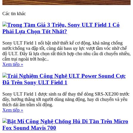
Các tin khác
Trong Tầm Giá 3 Triệu, Sony ULT Field 1 Có
Phải Lựa Chọn Tốt Nhất?
Sony ULT Field 1 nổi bật nhờ thiết kế cơ động, khả năng chống
nước/chống va đập tốt, cùng dải bass uy lực vượt tầm vóc nhờ chế
độ ULT. Đây là lựa chọn rất thích hợp cho nhu cầu di chuyển nhiều,
cắm trại ngoài trời hoặc..
Xem tiếp »
Trải Nghiệm Công Nghệ ULT Power Sound Cực
Đã Trên Sony ULT Field 1
Sony ULT Field 1 được sinh ra để thay thế dòng SRS-XE200 trước
đây, hướng thẳng tới người dùng năng động, hay di chuyển và yêu
thích dải âm trầm sôi động.
Xem tiếp »
Bật Mí Công Nghệ Chống Hú Di Tần Trên Micro
Fox Sound Mavis 700