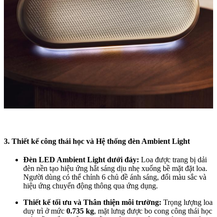
3. Thiết kế công thái học và Hệ thống đèn Ambient Light
Đèn LED Ambient Light dưới đáy:
Loa được trang bị dải
đèn nền tạo hiệu ứng hắt sáng dịu nhẹ xuống bề mặt đặt loa.
Người dùng có thể chỉnh 6 chủ đề ánh sáng, đổi màu sắc và
hiệu ứng chuyển động thông qua ứng dụng.
Thiết kế tối ưu và Thân thiện môi trường:
Trọng lượng loa
duy trì ở mức
0.735 kg
, mặt lưng được bo cong công thái học