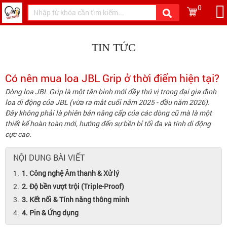
0
TIN TỨC
Có nên mua loa JBL Grip ở thời điểm hiện tại?
Dòng loa JBL Grip là một tân binh mới đầy thú vị trong đại gia đình
loa di động của JBL (vừa ra mắt cuối năm 2025 - đầu năm 2026).
Đây không phải là phiên bản nâng cấp của các dòng cũ mà là một
thiết kế hoàn toàn mới, hướng đến sự bền bỉ tối đa và tính di động
cực cao.
NỘI DUNG BÀI VIẾT
1. Công nghệ Âm thanh & Xử lý
2. Độ bền vượt trội (Triple-Proof)
3. Kết nối & Tính năng thông minh
4. Pin & Ứng dụng