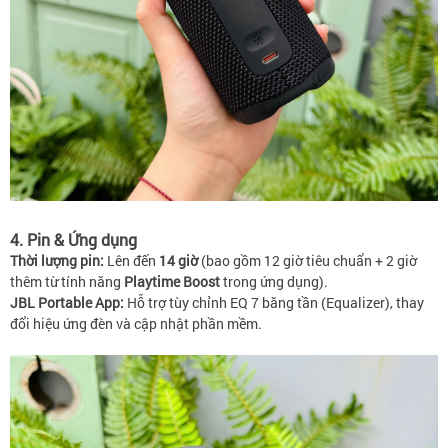
4. Pin & Ứng dụng
Thời lượng pin:
Lên đến
14 giờ
(bao gồm 12 giờ tiêu chuẩn + 2 giờ
thêm từ tính năng
Playtime Boost
trong ứng dụng).
JBL Portable App:
Hỗ trợ tùy chỉnh EQ 7 băng tần (Equalizer), thay
đổi hiệu ứng đèn và cập nhật phần mềm.