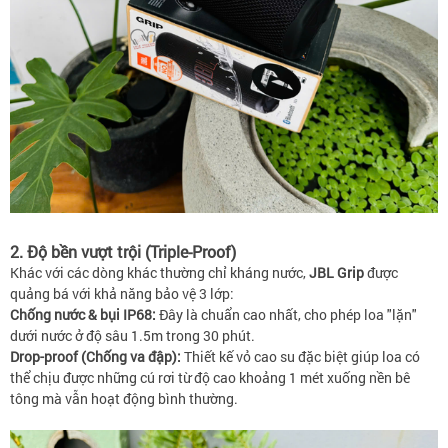
2. Độ bền vượt trội (Triple-Proof)
Khác với các dòng khác thường chỉ kháng nước,
JBL Grip
được
quảng bá với khả năng bảo vệ 3 lớp:
Chống nước & bụi IP68:
Đây là chuẩn cao nhất, cho phép loa "lặn"
dưới nước ở độ sâu 1.5m trong 30 phút.
Drop-proof (Chống va đập):
Thiết kế vỏ cao su đặc biệt giúp loa có
thể chịu được những cú rơi từ độ cao khoảng 1 mét xuống nền bê
tông mà vẫn hoạt động bình thường.