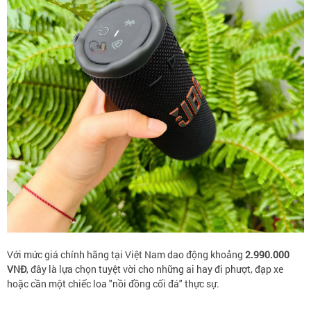
Với mức giá chính hãng tại Việt Nam dao động khoảng
2.990.000
VNĐ
, đây là lựa chọn tuyệt vời cho những ai hay đi phượt, đạp xe
hoặc cần một chiếc loa "nồi đồng cối đá" thực sự.