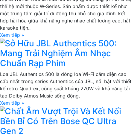
thế hệ mới thuộc W-Series. Sản phẩm được thiết kế như
một trung tâm giải trí di động thu nhỏ cho gia đình, kết
hợp hài hòa giữa khả năng nghe nhạc chất lượng cao, hát
karaoke tiện..
Xem tiếp »
Sở Hữu JBL Authentics 500:
Mang Trải Nghiệm Âm Nhạc
Chuẩn Rạp Phim
Loa JBL Authentics 500 là dòng loa Wi-Fi cắm điện cao
cấp nhất trong series Authentics của JBL, nổi bật với thiết
kế retro Quadrex, công suất khủng 270W và khả năng tái
tạo Dolby Atmos Music sống động.
Xem tiếp »
Chất Âm Vượt Trội Và Kết Nối
Bền Bỉ Có Trên Bose QC Ultra
Gen 2