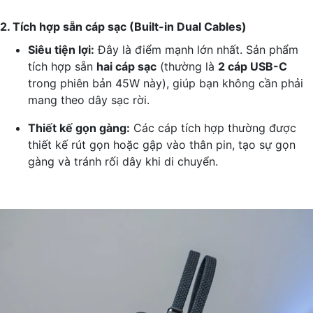
2. Tích hợp sẵn cáp sạc (Built-in Dual Cables)
Siêu tiện lợi:
Đây là điểm mạnh lớn nhất. Sản phẩm
tích hợp sẵn
hai cáp sạc
(thường là
2 cáp USB-C
trong phiên bản 45W này), giúp bạn không cần phải
mang theo dây sạc rời.
Thiết kế gọn gàng:
Các cáp tích hợp thường được
thiết kế rút gọn hoặc gập vào thân pin, tạo sự gọn
gàng và tránh rối dây khi di chuyển.