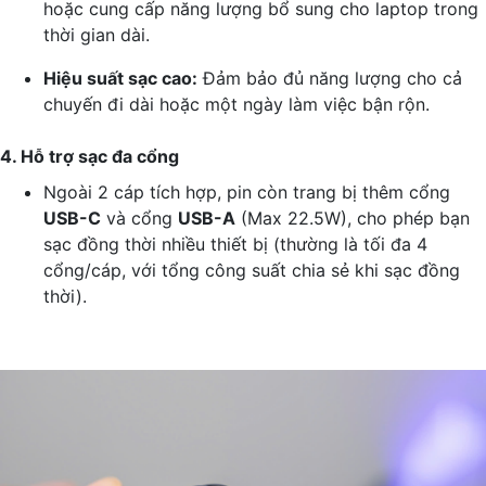
hoặc cung cấp năng lượng bổ sung cho laptop trong
thời gian dài.
Hiệu suất sạc cao:
Đảm bảo đủ năng lượng cho cả
chuyến đi dài hoặc một ngày làm việc bận rộn.
4. Hỗ trợ sạc đa cổng
Ngoài 2 cáp tích hợp, pin còn trang bị thêm cổng
USB-C
và cổng
USB-A
(Max 22.5W), cho phép bạn
sạc đồng thời nhiều thiết bị (thường là tối đa 4
cổng/cáp, với tổng công suất chia sẻ khi sạc đồng
thời).