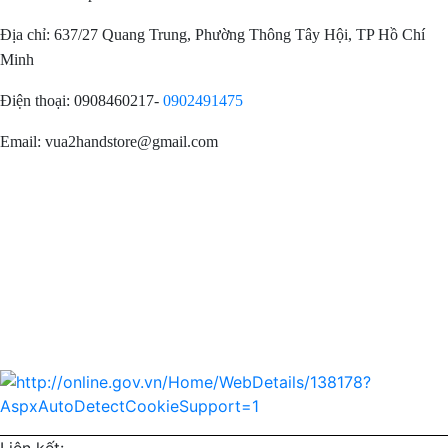
Địa chỉ: 637/27 Quang Trung, Phường Thông Tây Hội, TP Hồ Chí
Minh
Điện thoại: 0908460217-
0902491475
Email: vua2handstore@gmail.com
Chính sách bảo hành
Chính sách bảo mật
Chính sách vận chuyển
Chính sách kiểm hàng
Chính sách thanh toán
Chính sách đổi trả