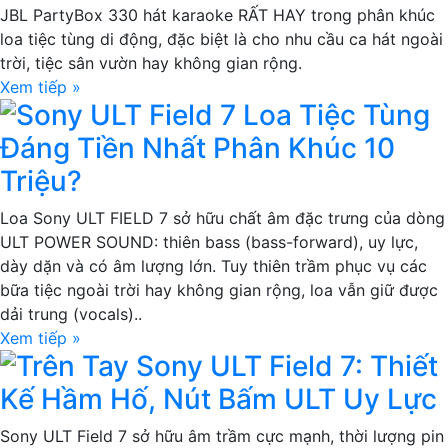
JBL PartyBox 330 hát karaoke RẤT HAY trong phân khúc
loa tiệc tùng di động, đặc biệt là cho nhu cầu ca hát ngoài
trời, tiệc sân vườn hay không gian rộng.
Xem tiếp »
Sony ULT Field 7 Loa Tiệc Tùng
Đáng Tiền Nhất Phân Khúc 10
Triệu?
Loa Sony ULT FIELD 7 sở hữu chất âm đặc trưng của dòng
ULT POWER SOUND: thiên bass (bass-forward), uy lực,
dày dặn và có âm lượng lớn. Tuy thiên trầm phục vụ các
bữa tiệc ngoài trời hay không gian rộng, loa vẫn giữ được
dải trung (vocals)..
Xem tiếp »
Trên Tay Sony ULT Field 7: Thiết
Kế Hầm Hố, Nút Bấm ULT Uy Lực
Sony ULT Field 7 sở hữu âm trầm cực mạnh, thời lượng pin