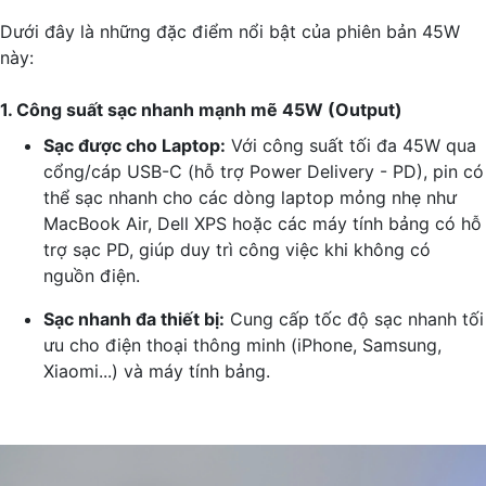
Dưới đây là những đặc điểm nổi bật của phiên bản 45W
này:
1. Công suất sạc nhanh mạnh mẽ 45W (Output)
Sạc được cho Laptop:
Với công suất tối đa 45W qua
cổng/cáp USB-C (hỗ trợ Power Delivery - PD), pin có
thể sạc nhanh cho các dòng laptop mỏng nhẹ như
MacBook Air, Dell XPS hoặc các máy tính bảng có hỗ
trợ sạc PD, giúp duy trì công việc khi không có
nguồn điện.
Sạc nhanh đa thiết bị:
Cung cấp tốc độ sạc nhanh tối
ưu cho điện thoại thông minh (iPhone, Samsung,
Xiaomi...) và máy tính bảng.