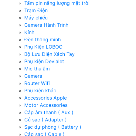
Tấm pin năng lượng mặt trời
Trạm Điện
Máy chiếu
Camera Hành Trình
Kính
Đèn thông minh
Phụ Kiện LOBOO
Bộ Lưu Điện Xách Tay
Phụ kiện Devialet
Mic thu âm
Camera
Router Wifi
Phụ kiện khác
Accessories Apple
Motor Accessories
Cáp âm thanh ( Aux )
Củ sạc ( Adapter )
Sạc dự phòng ( Battery )
Cáp sạc ( Cable )