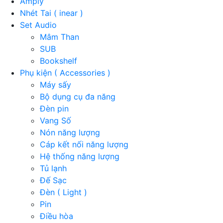
Amply
Nhét Tai ( inear )
Set Audio
Mâm Than
SUB
Bookshelf
Phụ kiện ( Accessories )
Máy sấy
Bộ dụng cụ đa năng
Đèn pin
Vang Số
Nón năng lượng
Cáp kết nối năng lượng
Hệ thống năng lượng
Tủ lạnh
Đế Sạc
Đèn ( Light )
Pin
Điều hòa