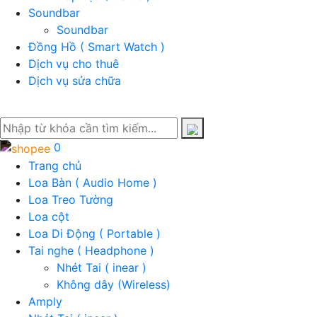
Soundbar
Soundbar
Đồng Hồ ( Smart Watch )
Dịch vụ cho thuê
Dịch vụ sửa chữa
0
Trang chủ
Loa Bàn ( Audio Home )
Loa Treo Tường
Loa cột
Loa Di Động ( Portable )
Tai nghe ( Headphone )
Nhét Tai ( inear )
Không dây (Wireless)
Amply