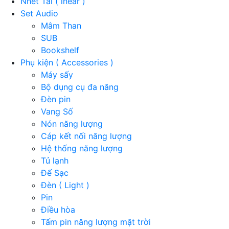
Nhét Tai ( inear )
Set Audio
Mâm Than
SUB
Bookshelf
Phụ kiện ( Accessories )
Máy sấy
Bộ dụng cụ đa năng
Đèn pin
Vang Số
Nón năng lượng
Cáp kết nối năng lượng
Hệ thống năng lượng
Tủ lạnh
Đế Sạc
Đèn ( Light )
Pin
Điều hòa
Tấm pin năng lượng mặt trời