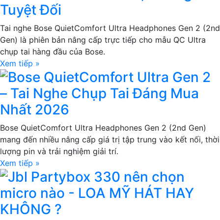
Tuyệt Đối
Tai nghe Bose QuietComfort Ultra Headphones Gen 2 (2nd
Gen) là phiên bản nâng cấp trực tiếp cho mẫu QC Ultra
chụp tai hàng đầu của Bose.
Xem tiếp »
Bose QuietComfort Ultra Gen 2
– Tai Nghe Chụp Tai Đáng Mua
Nhất 2026
Bose QuietComfort Ultra Headphones Gen 2 (2nd Gen)
mang đến nhiều nâng cấp giá trị tập trung vào kết nối, thời
lượng pin và trải nghiệm giải trí.
Xem tiếp »
Jbl Partybox 330 nên chọn
micro nào - LOA MỸ HÁT HAY
KHÔNG ?