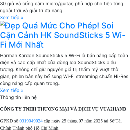
30 giờ và cổng cắm micro/guitar, phù hợp cho tiệc tùng
ngoài trời và giải trí đa năng.
Xem tiếp »
Đẹp Quá Mức Cho Phép! Soi
Cận Cảnh HK SoundSticks 5 Wi-
Fi Mới Nhất
Harman Kardon SoundSticks 5 Wi-Fi là bản nâng cấp toàn
diện và cao cấp nhất của dòng loa SoundSticks biểu
tượng. Không chỉ giữ nguyên giá trị thẩm mỹ vượt thời
gian, phiên bản này bổ sung Wi-Fi streaming chuẩn Hi-Res
cùng nâng cấp quan trọng..
Xem tiếp »
Thông tin liên hệ
CÔNG TY TNHH THƯƠNG MẠI VÀ DỊCH VỤ VUA2HAND
GPKD số
0319049024
cấp ngày 25 tháng 07 năm 2025 tại Sở Tài
Chính Thành phố Hồ Chí Minh.