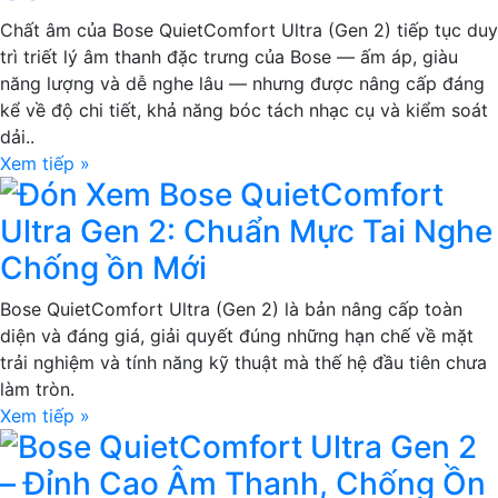
Chất âm của Bose QuietComfort Ultra (Gen 2) tiếp tục duy
trì triết lý âm thanh đặc trưng của Bose — ấm áp, giàu
năng lượng và dễ nghe lâu — nhưng được nâng cấp đáng
kể về độ chi tiết, khả năng bóc tách nhạc cụ và kiểm soát
dải..
Xem tiếp »
Đón Xem Bose QuietComfort
Ultra Gen 2: Chuẩn Mực Tai Nghe
Chống ồn Mới
Bose QuietComfort Ultra (Gen 2) là bản nâng cấp toàn
diện và đáng giá, giải quyết đúng những hạn chế về mặt
trải nghiệm và tính năng kỹ thuật mà thế hệ đầu tiên chưa
làm tròn.
Xem tiếp »
Bose QuietComfort Ultra Gen 2
– Đỉnh Cao Âm Thanh, Chống Ồn