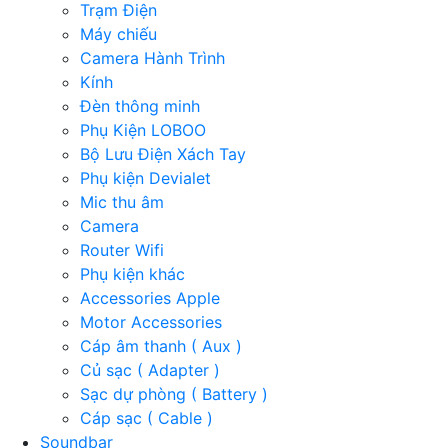
Trạm Điện
Máy chiếu
Camera Hành Trình
Kính
Đèn thông minh
Phụ Kiện LOBOO
Bộ Lưu Điện Xách Tay
Phụ kiện Devialet
Mic thu âm
Camera
Router Wifi
Phụ kiện khác
Accessories Apple
Motor Accessories
Cáp âm thanh ( Aux )
Củ sạc ( Adapter )
Sạc dự phòng ( Battery )
Cáp sạc ( Cable )
Soundbar