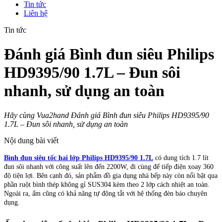
Tin tức
Liên hệ
Tin tức
Đánh giá Bình đun siêu Philips
HD9395/90 1.7L – Đun sôi
nhanh, sử dụng an toàn
Hãy cùng Vua2hand Đánh giá Bình đun siêu Philips HD9395/90
1.7L – Đun sôi nhanh, sử dụng an toàn
Nội dung bài viết
Bình đun siêu tốc hai lớp Philips HD9395/90 1.7L
có dung tích 1.7 lít
đun sôi nhanh với công suất lên đến 2200W, đi cùng đế tiếp điện xoay 360
độ tiện lợi. Bên cạnh đó, sản phẩm đồ gia dụng nhà bếp này còn nổi bật qua
phần ruột bình thép không gỉ SUS304 kèm theo 2 lớp cách nhiệt an toàn.
Ngoài ra, ấm cũng có khả năng tự động tắt với hệ thống đèn báo chuyên
dụng.