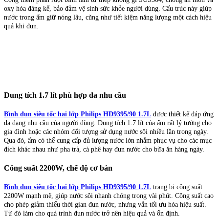
oxy hóa đáng kể, bảo đảm vệ sinh sức khỏe người dùng. Cấu trúc này giúp
nước trong ấm giữ nóng lâu, cũng như tiết kiệm năng lượng một cách hiệu
quả khi đun.
Dung tích 1.7 lít phù hợp đa nhu cầu
Bình đun siêu tốc hai lớp Philips HD9395/90 1.7L
được thiết kế đáp ứng
đa dạng nhu cầu của người dùng. Dung tích 1.7 lít của ấm rất lý tưởng cho
gia đình hoặc các nhóm đối tượng sử dụng nước sôi nhiều lần trong ngày.
Qua đó, ấm có thể cung cấp đủ lượng nước lớn nhằm phục vụ cho các mục
đích khác nhau như pha trà, cà phê hay đun nước cho bữa ăn hàng ngày.
Công suất 2200W, chế độ cơ bản
Bình đun siêu tốc hai lớp Philips HD9395/90 1.7L
trang bị công suất
2200W mạnh mẽ, giúp nước sôi nhanh chóng trong vài phút. Công suất cao
cho phép giảm thiểu thời gian đun nước, nhưng vẫn tối ưu hóa hiệu suất.
Từ đó làm cho quá trình đun nước trở nên hiệu quả và ổn định.