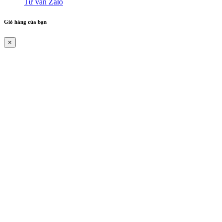
Tư vấn Zalo
Giỏ hàng của bạn
×