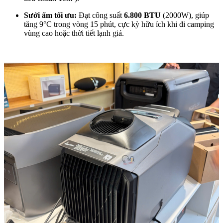
Sưởi ấm tối ưu:
Đạt công suất
6.800 BTU
(2000W), giúp
tăng 9°C trong vòng 15 phút, cực kỳ hữu ích khi đi camping
vùng cao hoặc thời tiết lạnh giá.