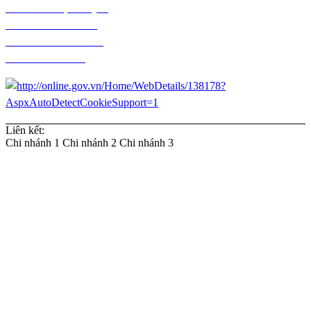
Chính sách vận chuyển
Chính sách kiểm hàng
Chính sách thanh toán
Chính sách đổi trả
Liên kết:
Chi nhánh 1
Chi nhánh 2
Chi nhánh 3