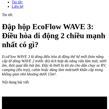
Tin tức
Liên hệ
Tin tức
Đập hộp EcoFlow WAVE 3:
Điều hòa di động 2 chiều mạnh
nhất có gì?
EcoFlow WAVE 3 là dòng điều hòa di động thế hệ mới (bản nâng
cấp từ dòng WAVE 2 trước đó) tích hợp đa năng vừa làm mát, sưởi
ấm, thổi quạt lẫn hút ẩm. Đây là thiết bị tối ưu cho dân chạy xe RV,
camping (lều trại), cabin hoặc dùng làm mát/sưởi khẩn cấp trong
không gian nhỏ khoảng dưới 15m².
Nội dung bài viết