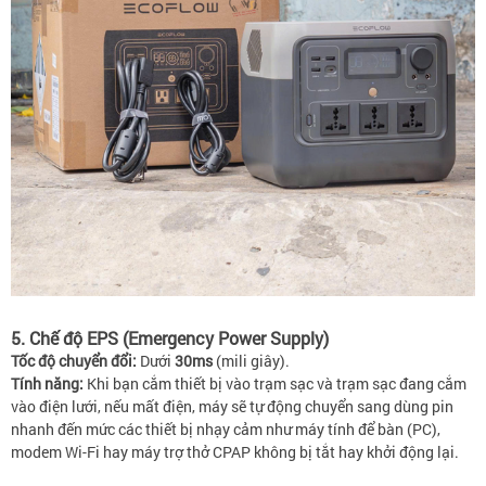
5. Chế độ EPS (Emergency Power Supply)
Tốc độ chuyển đổi:
Dưới
30ms
(mili giây).
Tính năng:
Khi bạn cắm thiết bị vào trạm sạc và trạm sạc đang cắm
vào điện lưới, nếu mất điện, máy sẽ tự động chuyển sang dùng pin
nhanh đến mức các thiết bị nhạy cảm như máy tính để bàn (PC),
modem Wi-Fi hay máy trợ thở CPAP không bị tắt hay khởi động lại.