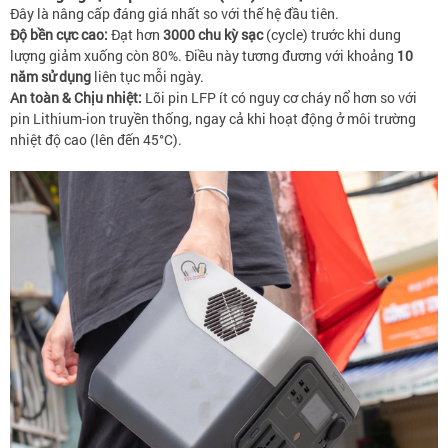
Đây là nâng cấp đáng giá nhất so với thế hệ đầu tiên.
Độ bền cực cao:
Đạt hơn
3000 chu kỳ sạc
(cycle) trước khi dung
lượng giảm xuống còn 80%. Điều này tương đương với khoảng
10
năm sử dụng
liên tục mỗi ngày.
An toàn & Chịu nhiệt:
Lõi pin LFP ít có nguy cơ cháy nổ hơn so với
pin Lithium-ion truyền thống, ngay cả khi hoạt động ở môi trường
nhiệt độ cao (lên đến 45°C).