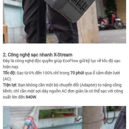
2. Công nghệ sạc nhanh X-Stream
Đây là công nghệ độc quyền giúp EcoFlow giữ kỷ lục về tốc độ sạc
hiện nay.
Tốc độ:
Sạc từ 0% đến 100% chỉ trong
70 phút
qua ổ cắm điện lưới
(AC).
Tiện lợi:
Bạn không cần một bộ chuyển đổi (Adapter) to nặng cồng
kềnh; chỉ cần một sợi dây nguồn AC đơn giản là có thể sạc với công
suất lên đến
940W
.