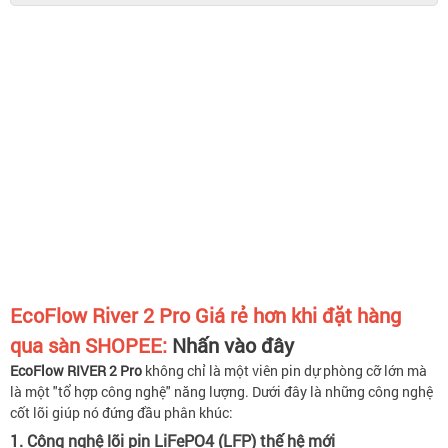
EcoFlow River 2 Pro
Giá rẻ hơn khi đặt hàng
qua sàn SHOPEE:
Nhấn vào đây
EcoFlow RIVER 2 Pro
không chỉ là một viên pin dự phòng cỡ lớn mà
là một "tổ hợp công nghệ" năng lượng. Dưới đây là những công nghệ
cốt lõi giúp nó đứng đầu phân khúc:
1. Công nghệ lõi pin LiFePO4 (LFP) thế hệ mới