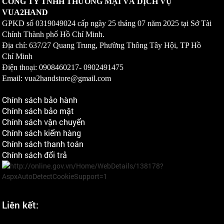
CÔNG TY TNHH THƯƠNG MẠI VÀ DỊCH VỤ
VUA2HAND
GPKD số
0319049024
cấp ngày 25 tháng 07 năm 2025 tại Sở Tài
Chính Thành phố Hồ Chí Minh.
Địa chỉ: 637/27 Quang Trung, Phường Thông Tây Hội, TP Hồ
Chí Minh
Điện thoại: 0908460217-
0902491475
Email: vua2handstore@gmail.com
Chính sách bảo hành
Chính sách bảo mật
Chính sách vận chuyển
Chính sách kiểm hàng
Chính sách thanh toán
Chính sách đổi trả
Liên kết: