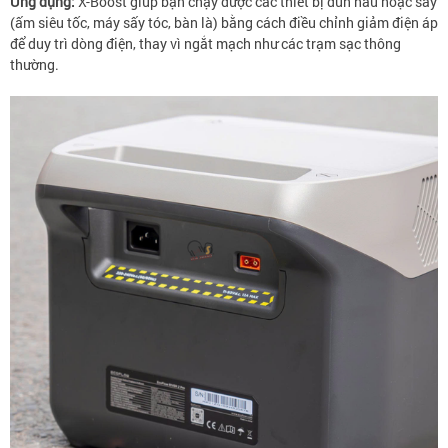
Ứng dụng:
X-Boost giúp bạn chạy được các thiết bị đun nấu hoặc sấy
(ấm siêu tốc, máy sấy tóc, bàn là) bằng cách điều chỉnh giảm điện áp
để duy trì dòng điện, thay vì ngắt mạch như các trạm sạc thông
thường.