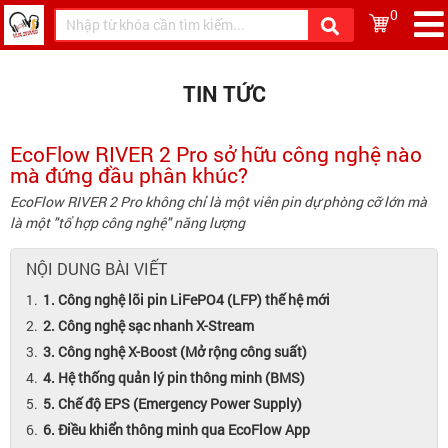
0
TIN TỨC
EcoFlow RIVER 2 Pro sở hữu công nghệ nào
mà đứng đầu phân khúc?
EcoFlow RIVER 2 Pro không chỉ là một viên pin dự phòng cỡ lớn mà
là một "tổ hợp công nghệ" năng lượng
NỘI DUNG BÀI VIẾT
1. Công nghệ lõi pin LiFePO4 (LFP) thế hệ mới
2. Công nghệ sạc nhanh X-Stream
3. Công nghệ X-Boost (Mở rộng công suất)
4. Hệ thống quản lý pin thông minh (BMS)
5. Chế độ EPS (Emergency Power Supply)
6. Điều khiển thông minh qua EcoFlow App