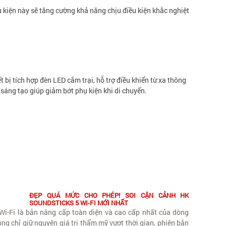
 kiện này sẽ tăng cường khả năng chịu điều kiện khắc nghiệt
 bị tích hợp đèn LED cắm trại, hỗ trợ điều khiển từ xa thông
 sáng tạo giúp giảm bớt phụ kiện khi di chuyển.
ĐẸP QUÁ MỨC CHO PHÉP! SOI CẬN CẢNH HK
SOUNDSTICKS 5 WI-FI MỚI NHẤT
i-Fi là bản nâng cấp toàn diện và cao cấp nhất của dòng
ng chỉ giữ nguyên giá trị thẩm mỹ vượt thời gian, phiên bản