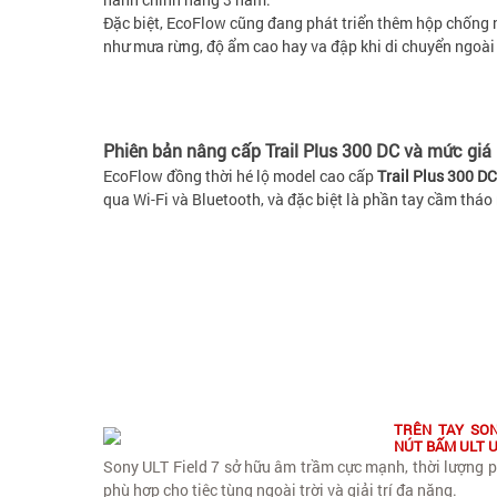
Đặc biệt, EcoFlow cũng đang phát triển thêm hộp chống n
như mưa rừng, độ ẩm cao hay va đập khi di chuyển ngoài 
Phiên bản nâng cấp Trail Plus 300 DC và mức giá
EcoFlow đồng thời hé lộ model cao cấp
Trail Plus 300 DC
qua Wi-Fi và Bluetooth, và đặc biệt là phần tay cầm tháo
TRÊN TAY SON
NÚT BẤM ULT 
Sony ULT Field 7 sở hữu âm trầm cực mạnh, thời lượng p
phù hợp cho tiệc tùng ngoài trời và giải trí đa năng.