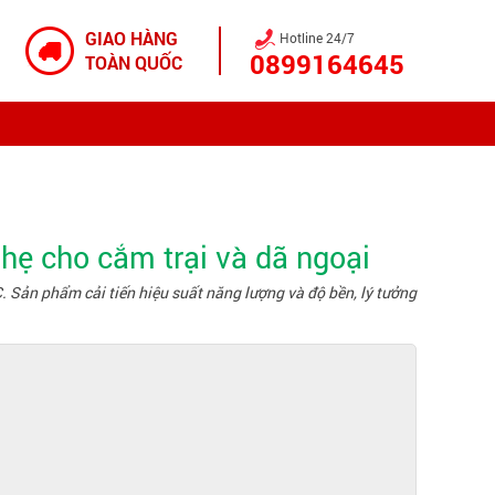
GIAO HÀNG
Hotline 24/7
0899164645
TOÀN QUỐC
hẹ cho cắm trại và dã ngoại
. Sản phẩm cải tiến hiệu suất năng lượng và độ bền, lý tưởng