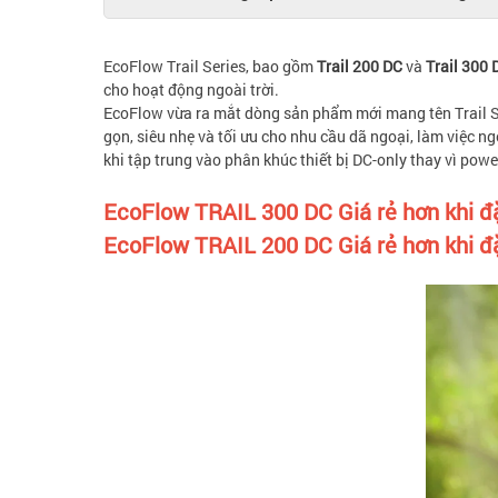
EcoFlow Trail Series, bao gồm
Trail 200 DC
và
Trail 300 
cho hoạt động ngoài trời.
EcoFlow vừa ra mắt dòng sản phẩm mới mang tên Trail Se
gọn, siêu nhẹ và tối ưu cho nhu cầu dã ngoại, làm việc 
khi tập trung vào phân khúc thiết bị DC-only thay vì powe
EcoFlow TRAIL 300 DC Giá rẻ hơn khi 
EcoFlow TRAIL 200 DC Giá rẻ hơn khi 