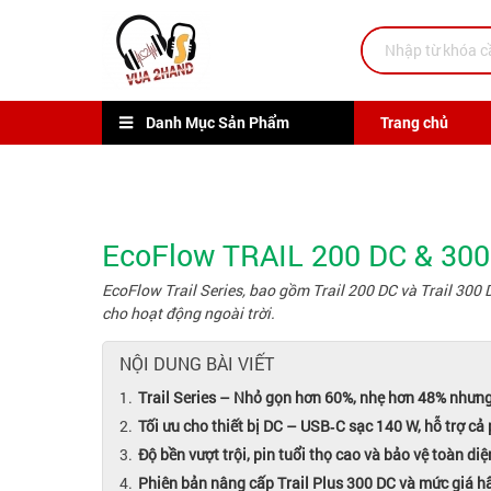
Danh Mục Sản Phẩm
Trang chủ
EcoFlow TRAIL 200 DC & 300 
EcoFlow Trail Series, bao gồm Trail 200 DC và Trail 300 
cho hoạt động ngoài trời.
NỘI DUNG BÀI VIẾT
Trail Series – Nhỏ gọn hơn 60%, nhẹ hơn 48% như
Tối ưu cho thiết bị DC – USB‑C sạc 140 W, hỗ trợ cả 
Độ bền vượt trội, pin tuổi thọ cao và bảo vệ toàn diệ
Phiên bản nâng cấp Trail Plus 300 DC và mức giá h