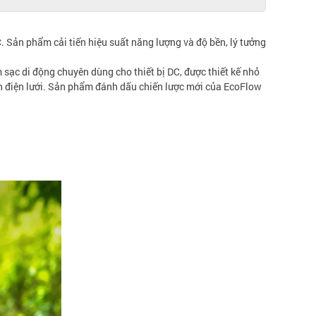
. Sản phẩm cải tiến hiệu suất năng lượng và độ bền, lý tưởng
ạm sạc di động chuyên dùng cho thiết bị DC, được thiết kế nhỏ
ồn điện lưới. Sản phẩm đánh dấu chiến lược mới của EcoFlow