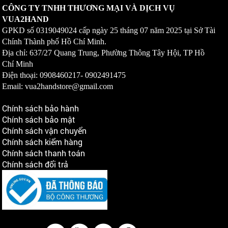
CÔNG TY TNHH THƯƠNG MẠI VÀ DỊCH VỤ
VUA2HAND
GPKD số
0319049024
cấp ngày 25 tháng 07 năm 2025 tại Sở Tài
Chính Thành phố Hồ Chí Minh.
Địa chỉ: 637/27 Quang Trung, Phường Thông Tây Hội, TP Hồ
Chí Minh
Điện thoại: 0908460217-
0902491475
Email: vua2handstore@gmail.com
Chính sách bảo hành
Chính sách bảo mật
Chính sách vận chuyển
Chính sách kiểm hàng
Chính sách thanh toán
Chính sách đổi trả