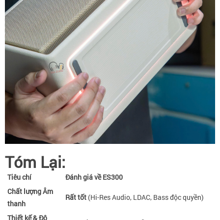
Tóm Lại:
Tiêu chí
Đánh giá về ES300
Chất lượng Âm
Rất tốt
(Hi-Res Audio, LDAC, Bass độc quyền)
thanh
Thiết kế & Độ