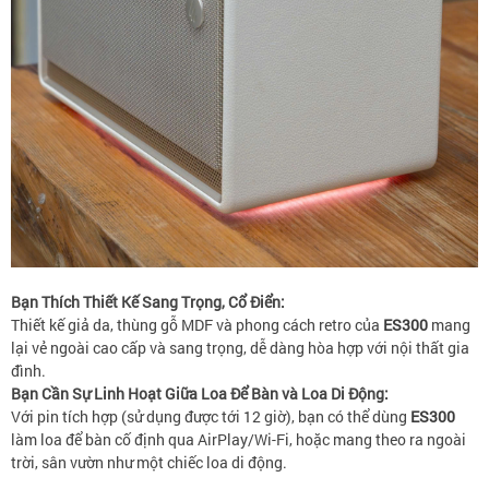
Bạn Thích Thiết Kế Sang Trọng, Cổ Điển:
Thiết kế giả da, thùng gỗ MDF và phong cách retro của
ES300
mang
lại vẻ ngoài cao cấp và sang trọng, dễ dàng hòa hợp với nội thất gia
đình.
Bạn Cần Sự Linh Hoạt Giữa Loa Để Bàn và Loa Di Động:
Với pin tích hợp (sử dụng được tới 12 giờ), bạn có thể dùng
ES300
làm loa để bàn cố định qua AirPlay/Wi-Fi, hoặc mang theo ra ngoài
trời, sân vườn như một chiếc loa di động.