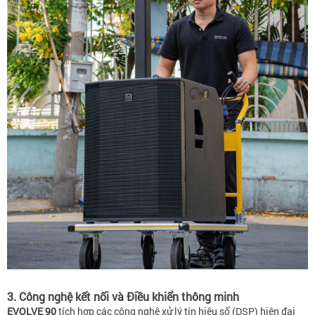
3. Công nghệ kết nối và Điều khiển thông minh
EVOLVE 90
tích hợp các công nghệ xử lý tín hiệu số (DSP) hiện đại