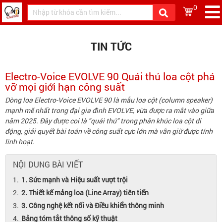
0
TIN TỨC
Electro-Voice EVOLVE 90 Quái thú loa cột phá
vỡ mọi giới hạn công suất
Dòng loa Electro-Voice EVOLVE 90 là mẫu loa cột (column speaker)
mạnh mẽ nhất trong đại gia đình EVOLVE, vừa được ra mắt vào giữa
năm 2025. Đây được coi là "quái thú" trong phân khúc loa cột di
động, giải quyết bài toán về công suất cực lớn mà vẫn giữ được tính
linh hoạt.
NỘI DUNG BÀI VIẾT
1. Sức mạnh và Hiệu suất vượt trội
2. Thiết kế mảng loa (Line Array) tiên tiến
3. Công nghệ kết nối và Điều khiển thông minh
Bảng tóm tắt thông số kỹ thuật