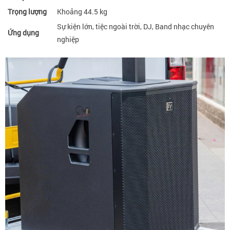
Trọng lượng
Khoảng 44.5 kg
Sự kiện lớn, tiệc ngoài trời, DJ, Band nhạc chuyên
Ứng dụng
nghiệp