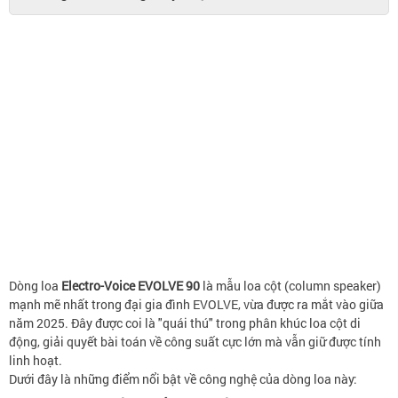
Dòng loa
Electro-Voice EVOLVE 90
là mẫu loa cột (column speaker)
mạnh mẽ nhất trong đại gia đình EVOLVE, vừa được ra mắt vào giữa
năm 2025. Đây được coi là "quái thú" trong phân khúc loa cột di
động, giải quyết bài toán về công suất cực lớn mà vẫn giữ được tính
linh hoạt.
Dưới đây là những điểm nổi bật về công nghệ của dòng loa này: