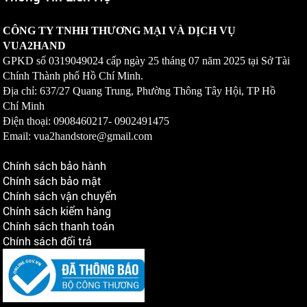
CÔNG TY TNHH THƯƠNG MẠI VÀ DỊCH VỤ
VUA2HAND
GPKD số
0319049024
cấp ngày 25 tháng 07 năm 2025 tại Sở Tài
Chính Thành phố Hồ Chí Minh.
Địa chỉ: 637/27 Quang Trung, Phường Thông Tây Hội, TP Hồ
Chí Minh
Điện thoại: 0908460217-
0902491475
Email: vua2handstore@gmail.com
Chính sách bảo hành
Chính sách bảo mật
Chính sách vận chuyển
Chính sách kiểm hàng
Chính sách thanh toán
Chính sách đổi trả