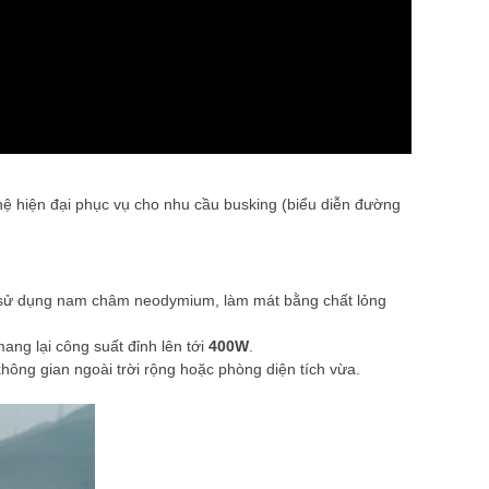
ệ hiện đại phục vụ cho nhu cầu busking (biểu diễn đường
ch sử dụng nam châm neodymium, làm mát bằng chất lỏng
ang lại công suất đỉnh lên tới
400W
.
hông gian ngoài trời rộng hoặc phòng diện tích vừa.