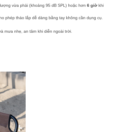
ượng vừa phải (khoảng 95 dB SPL) hoặc hơn
6 giờ
khi
n cho phép tháo lắp dễ dàng bằng tay không cần dụng cụ.
à mưa nhẹ, an tâm khi diễn ngoài trời.