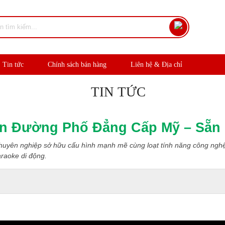
Tin tức
Chính sách bán hàng
Liên hệ & Địa chỉ
TIN TỨC
n Đường Phố Đẳng Cấp Mỹ – Sẵn 
chuyên nghiệp sở hữu cấu hình mạnh mẽ cùng loạt tính năng công nghệ
araoke di động.