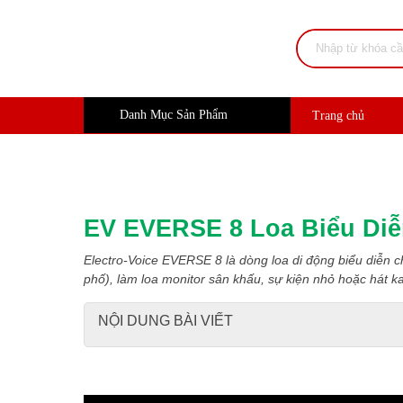
Danh Mục Sản Phẩm
Trang chủ
EV EVERSE 8 Loa Biểu Diễ
Electro-Voice EVERSE 8 là dòng loa di động biểu diễn 
phố), làm loa monitor sân khấu, sự kiện nhỏ hoặc hát k
NỘI DUNG BÀI VIẾT