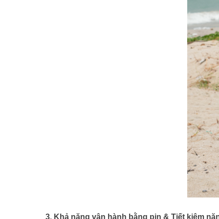
3. Khả năng vận hành bằng pin & Tiết kiệm nă