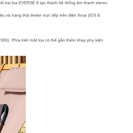
ối hai loa EVERSE 8 tạo thành hệ thống âm thanh stereo
và trạng thái limiter trực tiếp trên điện thoại (iOS &
300). Phía trên mặt loa có thể gắn thêm khay phụ kiện