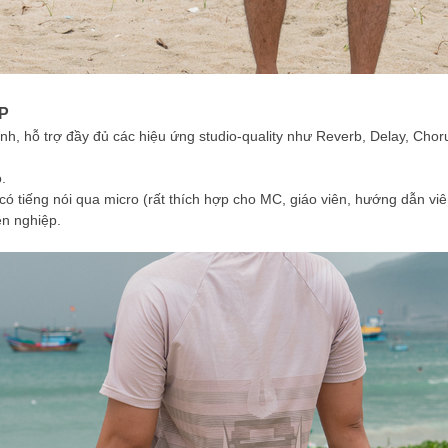
SP
nh, hỗ trợ đầy đủ các hiệu ứng studio-quality như Reverb, Delay, Chor
.
 tiếng nói qua micro (rất thích hợp cho MC, giáo viên, hướng dẫn viê
n nghiệp.