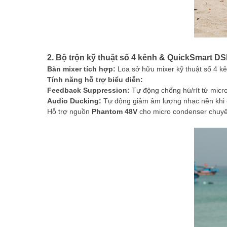
2. Bộ trộn kỹ thuật số 4 kênh & QuickSmart D
Bàn mixer tích hợp:
Loa sở hữu mixer kỹ thuật số 4 kê
Tính năng hỗ trợ biểu diễn:
Feedback Suppression:
Tự động chống hú/rít từ micro
Audio Ducking:
Tự động giảm âm lượng nhạc nền khi có
Hỗ trợ nguồn
Phantom 48V
cho micro condenser chuyê