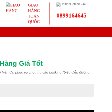
Hotline 24/7
GIAO
HÀNG
0899164645
TOÀN
QUỐC
Hàng Giá Tốt
 hiện đại phục vụ cho nhu cầu busking (biểu diễn đường