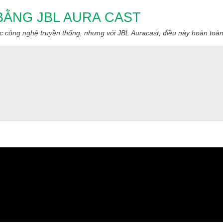
ây BẰNG JBL AURA CAST
 các công nghệ truyền thống, nhưng với JBL Auracast, điều này hoàn toàn