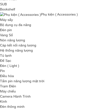
SUB
Bookshelf
Phụ kiện ( Accessories )
Máy sấy
Bộ dụng cụ đa năng
Đèn pin
Vang Số
Nón năng lượng
Cáp kết nối năng lượng
Hệ thống năng lượng
Tủ lạnh
Đế Sạc
Đèn ( Light )
Pin
Điều hòa
Tấm pin năng lượng mặt trời
Trạm Điện
Máy chiếu
Camera Hành Trình
Kính
Đèn thông minh