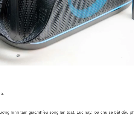
hủ.
ượng hình tam giác/nhiều sóng lan tỏa). Lúc này, loa chủ sẽ bắt đầu ph
.