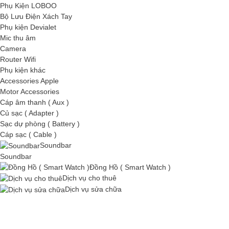
Phụ Kiện LOBOO
Bộ Lưu Điện Xách Tay
Phụ kiện Devialet
Mic thu âm
Camera
Router Wifi
Phụ kiện khác
Accessories Apple
Motor Accessories
Cáp âm thanh ( Aux )
Củ sạc ( Adapter )
Sạc dự phòng ( Battery )
Cáp sạc ( Cable )
Soundbar
Soundbar
Đồng Hồ ( Smart Watch )
Dịch vụ cho thuê
Dịch vụ sửa chữa