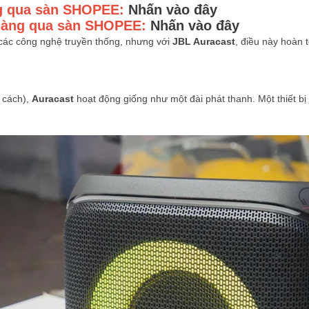
ng qua sàn SHOPEE:
Nhấn vào đây
 hàng qua sàn SHOPEE:
Nhấn vào đây
 các công nghệ truyền thống, nhưng với
JBL Auracast
, điều này hoàn 
g cách),
Auracast
hoạt động giống như một đài phát thanh. Một thiết bị