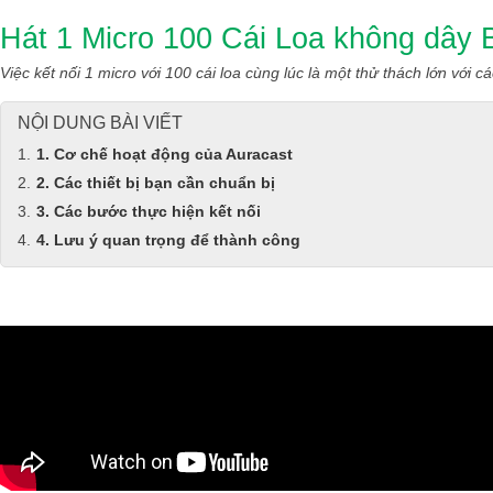
Hát 1 Micro 100 Cái Loa không d
Việc kết nối 1 micro với 100 cái loa cùng lúc là một thử thách lớn với
NỘI DUNG BÀI VIẾT
1. Cơ chế hoạt động của Auracast
2. Các thiết bị bạn cần chuẩn bị
3. Các bước thực hiện kết nối
4. Lưu ý quan trọng để thành công