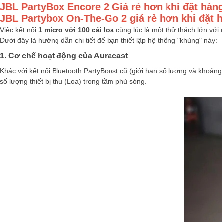
JBL PartyBox Encore 2 Giá rẻ hơn khi đặt hà
JBL Partybox On-The-Go 2
giá rẻ hơn khi đặt
Việc kết nối
1 micro với 100 cái loa
cùng lúc là một thử thách lớn với
Dưới đây là hướng dẫn chi tiết để bạn thiết lập hệ thống "khủng" này:
1. Cơ chế hoạt động của Auracast
Khác với kết nối Bluetooth PartyBoost cũ (giới hạn số lượng và khoản
số lượng thiết bị thu (Loa) trong tầm phủ sóng.