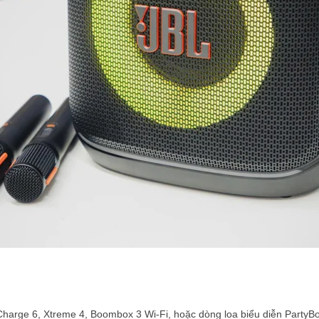
, Charge 6, Xtreme 4, Boombox 3 Wi-Fi, hoặc dòng loa biểu diễn PartyB