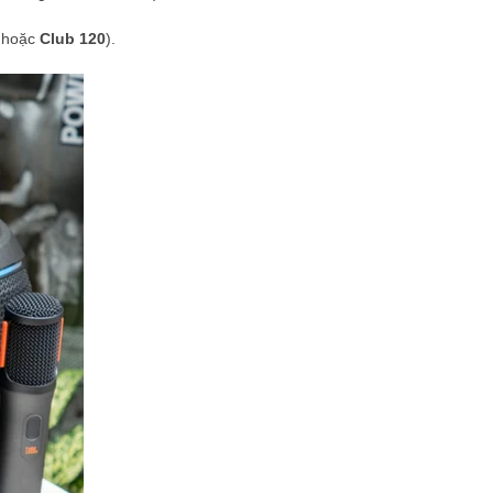
hoặc
Club 120
).