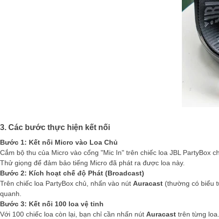
3. Các bước thực hiện kết nối
Bước 1: Kết nối Micro vào Loa Chủ
Cắm bộ thu của Micro vào cổng "Mic In" trên chiếc loa JBL PartyBox c
Thử giọng để đảm bảo tiếng Micro đã phát ra được loa này.
Bước 2: Kích hoạt chế độ Phát (Broadcast)
Trên chiếc loa PartyBox chủ, nhấn vào nút
Auracast
(thường có biểu t
quanh.
Bước 3: Kết nối 100 loa vệ tinh
Với 100 chiếc loa còn lại, bạn chỉ cần nhấn nút
Auracast
trên từng loa