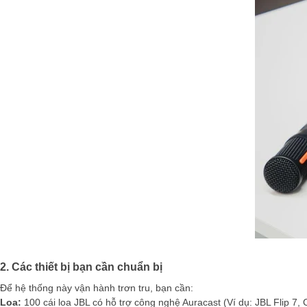
2. Các thiết bị bạn cần chuẩn bị
Để hệ thống này vận hành trơn tru, bạn cần:
Loa:
100 cái loa JBL có hỗ trợ công nghệ Auracast (Ví dụ: JBL Flip 7