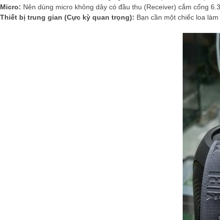
Micro:
Nên dùng micro không dây có đầu thu (Receiver) cắm cổng 6
Thiết bị trung gian (Cực kỳ quan trọng):
Bạn cần một chiếc loa là