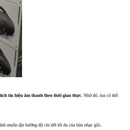
tích tín hiệu âm thanh theo thời gian thực
. Nhờ đó, loa có thể:
nh muốn tận hưởng độ chi tiết tối đa của bản nhạc gốc.