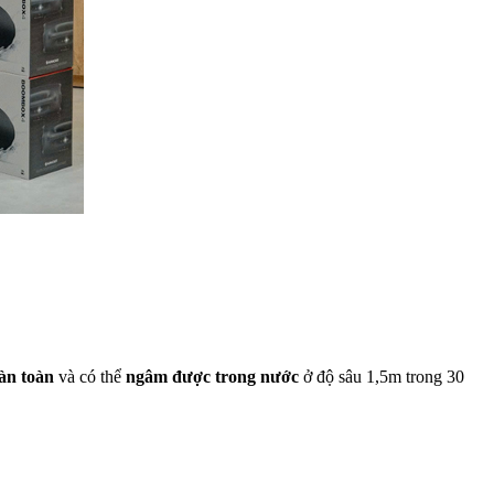
àn toàn
và có thể
ngâm được trong nước
ở độ sâu 1,5m trong 30