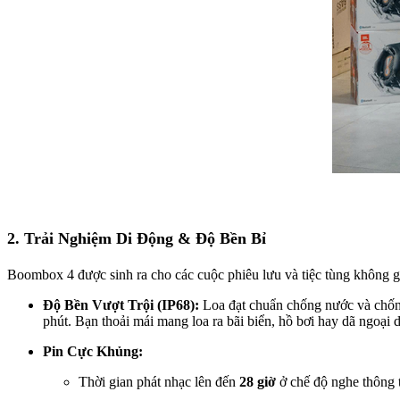
2. Trải Nghiệm Di Động & Độ Bền Bỉ
Boombox 4 được sinh ra cho các cuộc phiêu lưu và tiệc tùng không g
Độ Bền Vượt Trội (IP68):
Loa đạt chuẩn chống nước và chố
phút. Bạn thoải mái mang loa ra bãi biển, hồ bơi hay dã ngoại 
Pin Cực Khủng:
Thời gian phát nhạc lên đến
28 giờ
ở chế độ nghe thông 