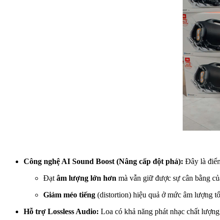
Công nghệ AI Sound Boost (Nâng cấp đột phá):
Đây là điểm
Đạt
âm lượng lớn hơn
mà vẫn giữ được sự cân bằng của
Giảm méo tiếng
(distortion) hiệu quả ở mức âm lượng tối
Hỗ trợ Lossless Audio:
Loa có khả năng phát nhạc chất lượng