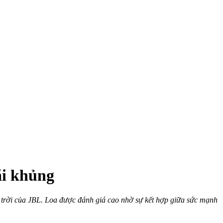
ãi khủng
i trời của JBL. Loa được đánh giá cao nhờ sự kết hợp giữa sức mạnh