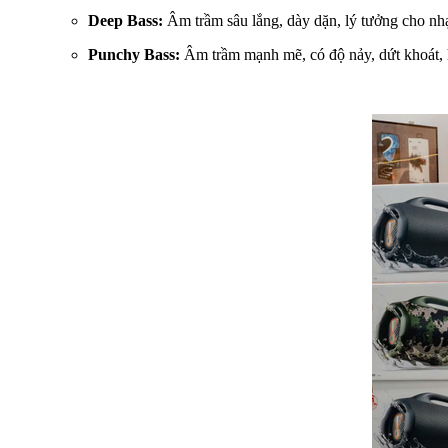
Deep Bass:
Âm trầm sâu lắng, dày dặn, lý tưởng cho nh
Punchy Bass:
Âm trầm mạnh mẽ, có độ nảy, dứt khoát, 