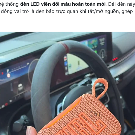
 hệ thống
đèn LED viền đổi màu hoàn toàn mới
. Dải đèn nà
đóng vai trò là đèn báo trực quan khi tắt/mở nguồn, ghép 