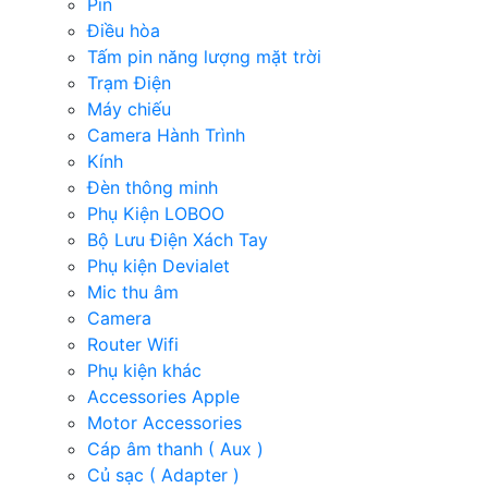
Pin
Điều hòa
Tấm pin năng lượng mặt trời
Trạm Điện
Máy chiếu
Camera Hành Trình
Kính
Đèn thông minh
Phụ Kiện LOBOO
Bộ Lưu Điện Xách Tay
Phụ kiện Devialet
Mic thu âm
Camera
Router Wifi
Phụ kiện khác
Accessories Apple
Motor Accessories
Cáp âm thanh ( Aux )
Củ sạc ( Adapter )