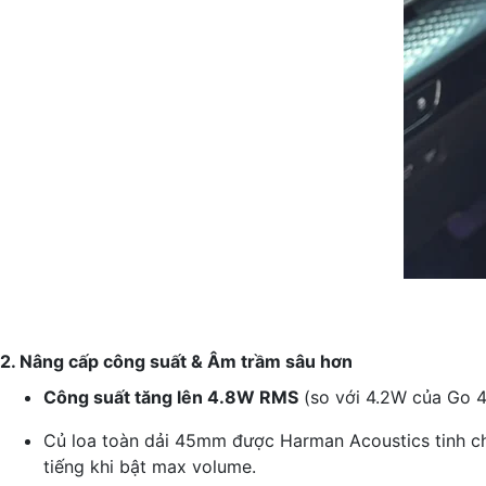
2. Nâng cấp công suất & Âm trầm sâu hơn
Công suất tăng lên 4.8W RMS
(so với 4.2W của Go 4)
Củ loa toàn dải 45mm được Harman Acoustics tinh chỉ
tiếng khi bật max volume.