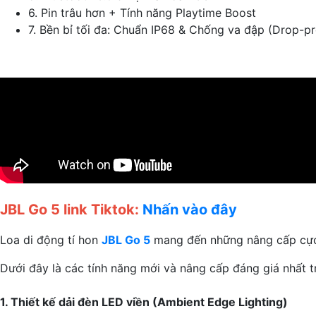
6. Pin trâu hơn + Tính năng Playtime Boost
7. Bền bỉ tối đa: Chuẩn IP68 & Chống va đập (Drop-pr
JBL Go 5 link Tiktok:
Nhấn vào đây
Loa di động tí hon
JBL Go 5
mang đến những nâng cấp cực k
Dưới đây là các tính năng mới và nâng cấp đáng giá nhất 
1. Thiết kế dải đèn LED viền (Ambient Edge Lighting)