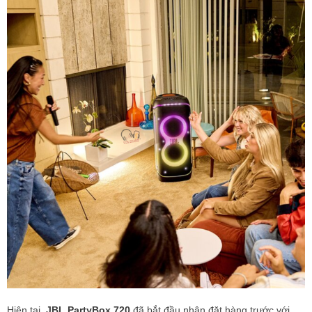
Hiện tại,
JBL PartyBox 720
đã bắt đầu nhận đặt hàng trước với