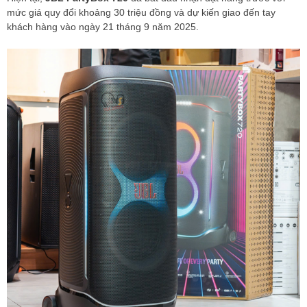
mức giá quy đổi khoảng 30 triệu đồng và dự kiến giao đến tay
khách hàng vào ngày 21 tháng 9 năm 2025.