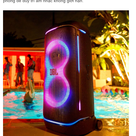
phòng để duy trì âm nhạc không giới hạn.