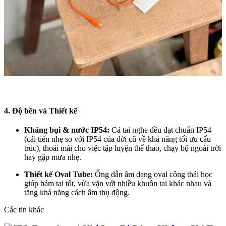
4. Độ bền và Thiết kế
Kháng bụi & nước IP54:
Cả tai nghe đều đạt chuẩn IP54
(cải tiến nhẹ so với IP54 của đời cũ về khả năng tối ưu cấu
trúc), thoải mái cho việc tập luyện thể thao, chạy bộ ngoài trời
hay gặp mưa nhẹ.
Thiết kế Oval Tube:
Ống dẫn âm dạng oval công thái học
giúp bám tai tốt, vừa vặn với nhiều khuôn tai khác nhau và
tăng khả năng cách âm thụ động.
Các tin khác