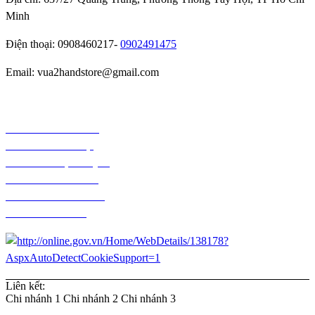
Minh
Điện thoại: 0908460217-
0902491475
Email: vua2handstore@gmail.com
Chính sách bảo hành
Chính sách bảo mật
Chính sách vận chuyển
Chính sách kiểm hàng
Chính sách thanh toán
Chính sách đổi trả
Liên kết:
Chi nhánh 1
Chi nhánh 2
Chi nhánh 3