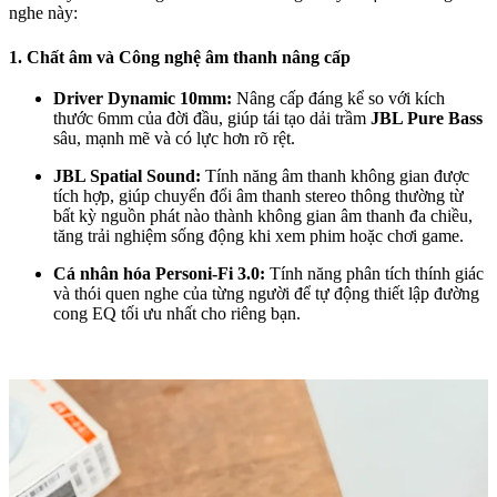
nghe này:
1. Chất âm và Công nghệ âm thanh nâng cấp
Driver Dynamic 10mm:
Nâng cấp đáng kể so với kích
thước 6mm của đời đầu, giúp tái tạo dải trầm
JBL Pure Bass
sâu, mạnh mẽ và có lực hơn rõ rệt.
JBL Spatial Sound:
Tính năng âm thanh không gian được
tích hợp, giúp chuyển đổi âm thanh stereo thông thường từ
bất kỳ nguồn phát nào thành không gian âm thanh đa chiều,
tăng trải nghiệm sống động khi xem phim hoặc chơi game.
Cá nhân hóa Personi-Fi 3.0:
Tính năng phân tích thính giác
và thói quen nghe của từng người để tự động thiết lập đường
cong EQ tối ưu nhất cho riêng bạn.