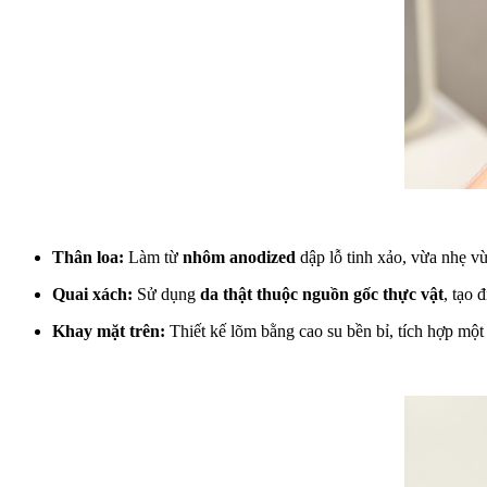
Thân loa:
Làm từ
nhôm anodized
dập lỗ tinh xảo, vừa nhẹ vừ
Quai xách:
Sử dụng
da thật thuộc nguồn gốc thực vật
, tạo 
Khay mặt trên:
Thiết kế lõm bằng cao su bền bỉ, tích hợp mộ