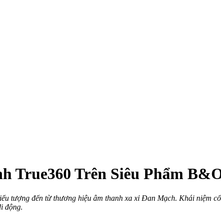
 True360 Trên Siêu Phẩm B&O 
biểu tượng đến từ thương hiệu âm thanh xa xỉ Đan Mạch. Khái niệm c
i động.