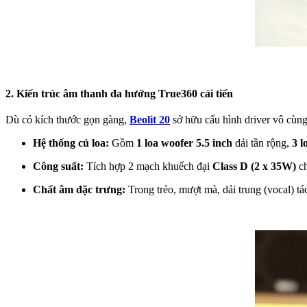
2. Kiến trúc âm thanh đa hướng True360 cải tiến
Dù có kích thước gọn gàng,
Beolit 20
sở hữu cấu hình driver vô cùng
Hệ thống củ loa:
Gồm
1 loa woofer 5.5 inch
dải tần rộng,
3 l
Công suất:
Tích hợp 2 mạch khuếch đại
Class D (2 x 35W)
ch
Chất âm đặc trưng:
Trong trẻo, mượt mà, dải trung (vocal) tá