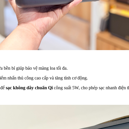
a bền bỉ giúp bảo vệ màng loa tối đa.
điểm nhấn thủ công cao cấp và tăng tính cơ động.
t đế
sạc không dây chuẩn Qi
công suất 5W, cho phép sạc nhanh điện tho