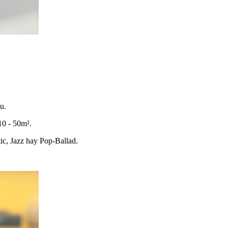
u.
10 - 50m².
tic, Jazz hay Pop-Ballad.