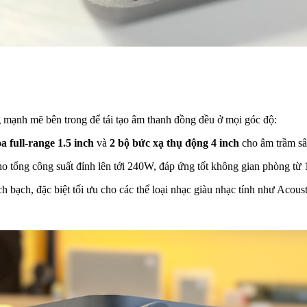
 mạnh mẽ bên trong để tái tạo âm thanh đồng đều ở mọi góc độ:
oa full-range 1.5 inch
và
2 bộ bức xạ thụ động 4 inch
cho âm trầm sâ
o tổng công suất đỉnh lên tới 240W, đáp ứng tốt không gian phòng từ 
ch bạch, đặc biệt tối ưu cho các thể loại nhạc giàu nhạc tính như Acous