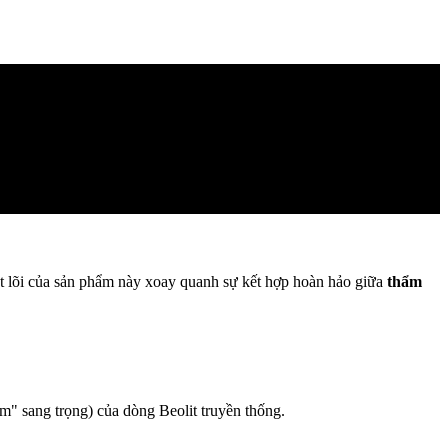
t lõi của sản phẩm này xoay quanh sự kết hợp hoàn hảo giữa
thẩm
" sang trọng) của dòng Beolit truyền thống.