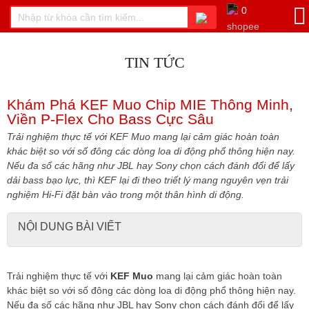
0
TIN TỨC
Khám Phá KEF Muo Chip MIE Thông Minh,
Viền P-Flex Cho Bass Cực Sâu
Trải nghiệm thực tế với KEF Muo mang lại cảm giác hoàn toàn
khác biệt so với số đông các dòng loa di động phổ thông hiện nay.
Nếu đa số các hãng như JBL hay Sony chọn cách đánh đổi để lấy
dải bass bạo lực, thì KEF lại đi theo triết lý mang nguyên vẹn trải
nghiệm Hi-Fi đặt bàn vào trong một thân hình di động.
NỘI DUNG BÀI VIẾT
Trải nghiệm thực tế với
KEF Muo
mang lại cảm giác hoàn toàn
khác biệt so với số đông các dòng loa di động phổ thông hiện nay.
Nếu đa số các hãng như JBL hay Sony chọn cách đánh đổi để lấy