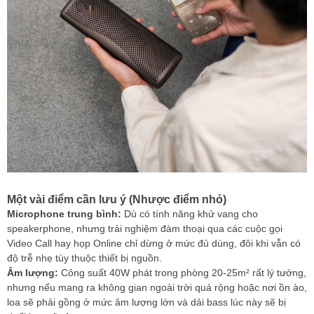
Một vài điểm cần lưu ý (Nhược điểm nhỏ)
Microphone trung bình:
Dù có tính năng khử vang cho
speakerphone, nhưng trải nghiệm đàm thoại qua các cuộc gọi
Video Call hay họp Online chỉ dừng ở mức đủ dùng, đôi khi vẫn có
độ trễ nhẹ tùy thuộc thiết bị nguồn.
Âm lượng:
Công suất 40W phát trong phòng 20-25m² rất lý tưởng,
nhưng nếu mang ra không gian ngoài trời quá rộng hoặc nơi ồn ào,
loa sẽ phải gồng ở mức âm lượng lớn và dải bass lúc này sẽ bị