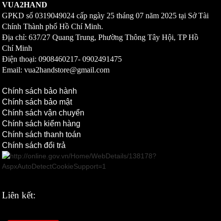
VUA2HAND
GPKD số
0319049024
cấp ngày 25 tháng 07 năm 2025 tại Sở Tài
Chính Thành phố Hồ Chí Minh.
Địa chỉ: 637/27 Quang Trung, Phường Thông Tây Hội, TP Hồ
Chí Minh
Điện thoại: 0908460217-
0902491475
Email: vua2handstore@gmail.com
Chính sách bảo hành
Chính sách bảo mật
Chính sách vận chuyển
Chính sách kiểm hàng
Chính sách thanh toán
Chính sách đổi trả
Liên kết: