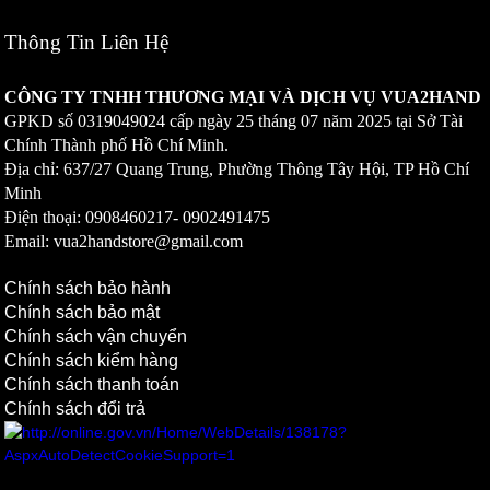
Thông Tin Liên Hệ
CÔNG TY TNHH THƯƠNG MẠI VÀ DỊCH VỤ VUA2HAND
GPKD số
0319049024
cấp ngày 25 tháng 07 năm 2025 tại Sở Tài
Chính Thành phố Hồ Chí Minh.
Địa chỉ: 637/27 Quang Trung, Phường Thông Tây Hội, TP Hồ Chí
Minh
Điện thoại: 0908460217-
0902491475
Email: vua2handstore@gmail.com
Chính sách bảo hành
Chính sách bảo mật
Chính sách vận chuyển
Chính sách kiểm hàng
Chính sách thanh toán
Chính sách đổi trả