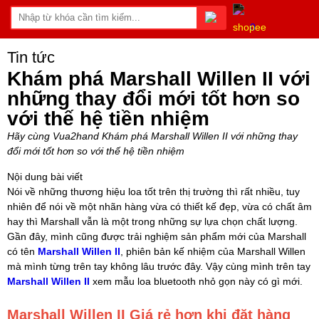
0
Tin tức
Khám phá Marshall Willen II với
những thay đổi mới tốt hơn so
với thế hệ tiền nhiệm
Hãy cùng Vua2hand Khám phá Marshall Willen II với những thay
đổi mới tốt hơn so với thế hệ tiền nhiệm
Nội dung bài viết
Nói về những thương hiệu loa tốt trên thị trường thì rất nhiều, tuy
nhiên để nói về một nhãn hàng vừa có thiết kế đẹp, vừa có chất âm
hay thì Marshall vẫn là một trong những sự lựa chọn chất lượng.
Gần đây, mình cũng được trải nghiệm sản phẩm mới của Marshall
có tên
Marshall Willen II
, phiên bản kế nhiệm của Marshall Willen
mà mình từng trên tay không lâu trước đây. Vậy cùng mình trên tay
Marshall Willen II
xem mẫu loa bluetooth nhỏ gọn này có gì mới.
Marshall Willen II Giá rẻ hơn khi đặt hàng