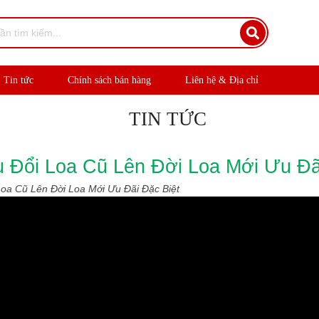
Tin tức
Chính sách bán hàng
Liên hệ & Địa chỉ
TIN TỨC
ổi Loa Cũ Lên Đời Loa Mới Ưu Đãi
 Cũ Lên Đời Loa Mới Ưu Đãi Đặc Biệt