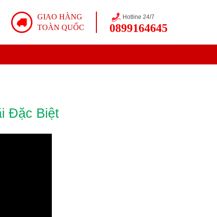
GIAO HÀNG
Hotline 24/7
0899164645
TOÀN QUỐC
 Đặc Biệt