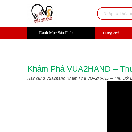
Danh Mục Sản Phẩm
Trang chủ
Khám Phá VUA2HAND – Thu Đ
Hãy cùng Vua2hand Khám Phá VUA2HAND – Thu Đổi Loa