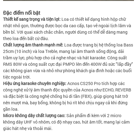
Đặc điểm nổi bật
Thiết kế sang trọng và tiện lợi:
Loa có thiết kế dạng hình hộp chữ
nhật nhỏ gọn, thường được bọc da cao cấp, tạo vẻ ngoài lịch lãm và
bền bỉ. Với quai xách chắc chắn, người dùng có thể dễ dàng mang
theo loa đến bất cứ đâu.
Chất lượng âm thanh mạnh mẽ:
Loa được trang bị hệ thống loa Bass
25cm (10 inch) và loa Treble, mang lại âm thanh sống động, dải
trầm uy lực, phù hợp cho cả nghe nhạc và hát karaoke. Công suất
RMS 80W và công suất cực đại PMPO lên đến 400W đủ sức "lấp đầy"
các không gian vừa và nhỏ như phòng khách gia đình hoặc các buổi
tiệc ngoài trời.
Hiệu ứng karaoke chuyên nghiệp:
Acnos CS250 Pro tích hợp các
công nghệ xử lý âm thanh độc quyền của Acnos như ECHO, REVERB
và đặc biệt là công nghệ chống hú di tần (FBX), giúp giọng hát trở
nên mượt mà, bay bổng, không bị hú rít khó chịu ngay cả khi đứng
gần loa.
Micro không dây chất lượng cao:
Sản phẩm đi kèm với 2 micro
không dây UHF vỏ nhôm, có độ nhạy cao, hút âm tốt, mang lại cảm
giác hát nhẹ và thoải mái.