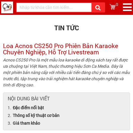
0
TIN TỨC
Loa Acnos CS250 Pro Phiên Bản Karaoke
Chuyên Nghiệp, Hỗ Trợ Livestream
Acnos CS250 Pro là một mẫu loa karaoke di động xách tay rất được
ưa chuộng tại Việt Nam, thuộc thương hiệu Sơn Ca Media. Đây là
một phiên bản nâng cấp với nhiều cải tiến đáng chú ý so với các mẫu
trước đó, tập trung vào trải nghiệm hát karaoke chuyên nghiệp và
tính di động cao.
NỘI DUNG BÀI VIẾT
Đặc điểm nổi bật
Thông số kỹ thuật cơ bản
Giá tham khảo