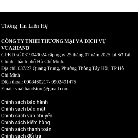
Thông Tin Liên Hệ
CÔNG TY TNHH THƯƠNG MẠI VÀ DỊCH VỤ
VUA2HAND
GPKD số
0319049024
cấp ngày 25 tháng 07 năm 2025 tại Sở Tài
Chính Thành phố Hồ Chí Minh.
Địa chỉ: 637/27 Quang Trung, Phường Thông Tây Hội, TP Hồ
Chí Minh
Điện thoại: 0908460217-
0902491475
Email: vua2handstore@gmail.com
Chính sách bảo hành
Chính sách bảo mật
Chính sách vận chuyển
Chính sách kiểm hàng
Chính sách thanh toán
Chính sách đổi trả