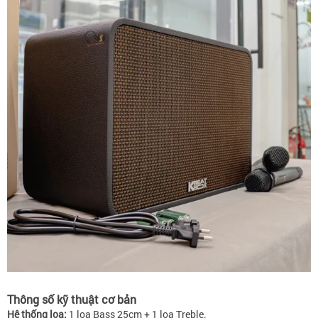
Thông số kỹ thuật cơ bản
Hệ thống loa:
1 loa Bass 25cm + 1 loa Treble.