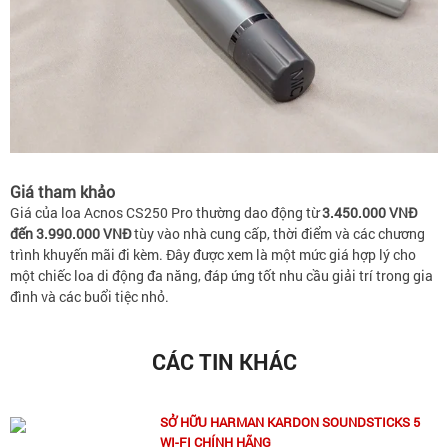
Giá tham khảo
Giá của loa Acnos CS250 Pro thường dao động từ
3.450.000 VNĐ
đến 3.990.000 VNĐ
tùy vào nhà cung cấp, thời điểm và các chương
trình khuyến mãi đi kèm. Đây được xem là một mức giá hợp lý cho
một chiếc loa di động đa năng, đáp ứng tốt nhu cầu giải trí trong gia
đình và các buổi tiệc nhỏ.
CÁC TIN KHÁC
SỞ HỮU HARMAN KARDON SOUNDSTICKS 5
WI-FI CHÍNH HÃNG