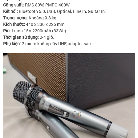
Công suất:
RMS 80W, PMPO 400W.
Kết nối:
Bluetooth 5.0, USB, Optical, Line In, Guitar In.
Trọng lượng:
Khoảng 9.8 kg.
Kích thước:
440 x 330 x 225 mm.
Pin:
Li-ion 15V-2200mAh (33Wh).
Thời gian sử dụng:
2-4 giờ.
Phụ kiện:
2 micro không dây UHF, adapter sạc.