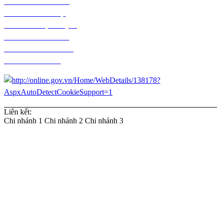
Chính sách bảo hành
Chính sách bảo mật
Chính sách vận chuyển
Chính sách kiểm hàng
Chính sách thanh toán
Chính sách đổi trả
Liên kết:
Chi nhánh 1
Chi nhánh 2
Chi nhánh 3