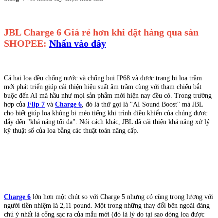
JBL Charge 6 Giá rẻ hơn khi đặt hàng qua sàn
SHOPEE:
Nhấn vào đây
Cả hai loa đều chống nước và chống bụi IP68 và được trang bị loa trầm
mới phát triển giúp cải thiện hiệu suất âm trầm cùng với tham chiếu bắt
buộc đến AI mà hầu như mọi sản phẩm mới hiện nay đều có. Trong trường
hợp của
Flip 7
và
Charge 6
, đó là thứ gọi là "AI Sound Boost" mà JBL
cho biết giúp loa không bị méo tiếng khi trình điều khiển của chúng được
đẩy đến "khả năng tối đa". Nói cách khác, JBL đã cải thiện khả năng xử lý
kỹ thuật số của loa bằng các thuật toán nâng cấp.
Charge 6
lớn hơn một chút so với Charge 5 nhưng có cùng trọng lượng với
người tiền nhiệm là 2,11 pound. Một trong những thay đổi bên ngoài đáng
chú ý nhất là cổng sạc ra của mẫu mới (đó là lý do tại sao dòng loa được