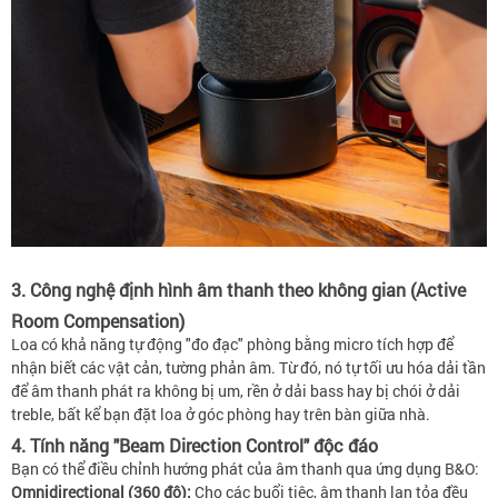
3. Công nghệ định hình âm thanh theo không gian (Active
Room Compensation)
Loa có khả năng tự động "đo đạc" phòng bằng micro tích hợp để
nhận biết các vật cản, tường phản âm. Từ đó, nó tự tối ưu hóa dải tần
để âm thanh phát ra không bị um, rền ở dải bass hay bị chói ở dải
treble, bất kể bạn đặt loa ở góc phòng hay trên bàn giữa nhà.
4. Tính năng "Beam Direction Control" độc đáo
Bạn có thể điều chỉnh hướng phát của âm thanh qua ứng dụng B&O:
Omnidirectional (360 độ):
Cho các buổi tiệc, âm thanh lan tỏa đều