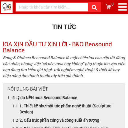
0
TIN TỨC
lOA XỊN ĐẦU TƯ XIN LỜI - B&O Beosound
Balance
Bang & Olufsen Beosound Balance là một chiếc loa cao cấp rất đáng
cân nhắc, nhưng việc "có nên mua hay không" phụ thuộc lớn vào việc
bạn đang tìm kiếm giá trị gì: trải nghiệm nghệ thuật & thiết kế hay
hiệu năng âm thanh thuần túy trên giá thành.
NỘI DUNG BÀI VIẾT
5 Lý do NÊN mua Beosound Balance
1. Thiết kế như một tác phẩm nghệ thuật (Sculptural
Design)
2. Cấu trúc phần cứng và công suất ấn tượng