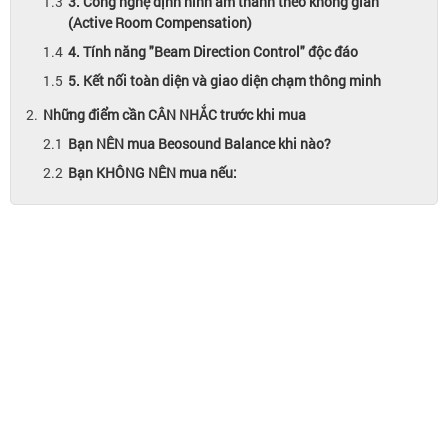
3. Công nghệ định hình âm thanh theo không gian
(Active Room Compensation)
4. Tính năng "Beam Direction Control" độc đáo
5. Kết nối toàn diện và giao diện chạm thông minh
Những điểm cần CÂN NHẮC trước khi mua
Bạn NÊN mua Beosound Balance khi nào?
Bạn KHÔNG NÊN mua nếu: