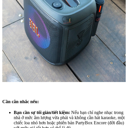
Cần cân nhắc nếu:
Bạn cần sự tối giản/tiết kiệm:
Nếu bạn chỉ nghe nhạc trong
nhà ở mức âm lượng vừa phải và không cần hát karaoke, một
chiếc loa nhỏ hơn hoặc phiên bản PartyBox Encore (đời đầu)
với mức giá tốt hơn có thể là đủ.