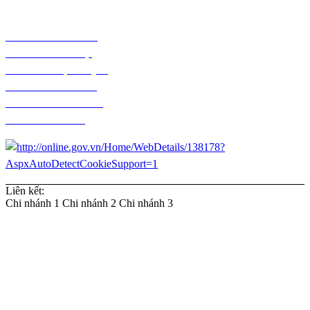
Chính sách bảo hành
Chính sách bảo mật
Chính sách vận chuyển
Chính sách kiểm hàng
Chính sách thanh toán
Chính sách đổi trả
Liên kết:
Chi nhánh 1
Chi nhánh 2
Chi nhánh 3