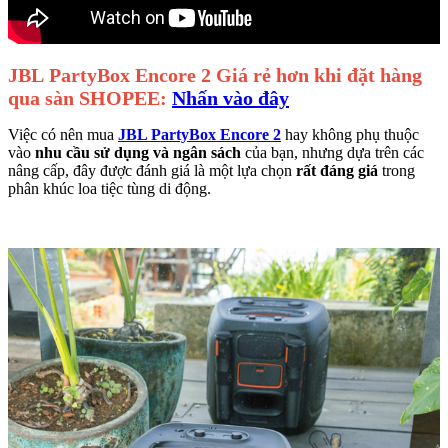
JBL PartyBox Encore 2 Giá rẻ hơn khi đặt hàng
qua sàn SHOPEE:
Nhấn vào đây
Việc có nên mua
JBL PartyBox Encore 2
hay không phụ thuộc
vào
nhu cầu sử dụng và ngân sách
của bạn, nhưng dựa trên các
nâng cấp, đây được đánh giá là một lựa chọn
rất đáng giá
trong
phân khúc loa tiệc tùng di động.