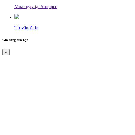
Mua ngay tại Shoppee
Tư vấn Zalo
Giỏ hàng của bạn
×