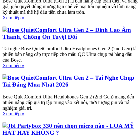
Bose QuietComfort Ultra (Gen 2) là bản nâng cấp toàn diện và đáng
giá, giải quyết đúng những hạn chế về mặt trải nghiệm và tính năng
kỹ thuật mà thế hệ đầu tiên chưa làm tròn.
Xem tiếp »
Bose QuietComfort Ultra Gen 2 – Đỉnh Cao Âm
Thanh, Chống Ồn Tuyệt Đối
Tai nghe Bose QuietComfort Ultra Headphones Gen 2 (2nd Gen) là
phiên bản nâng cấp trực tiếp cho mẫu QC Ultra chụp tai hàng đầu
của Bose.
Xem tiếp »
Bose QuietComfort Ultra Gen 2 – Tai Nghe Chụp
Tai Đáng Mua Nhất 2026
Bose QuietComfort Ultra Headphones Gen 2 (2nd Gen) mang đến
nhiều nâng cấp giá trị tập trung vào kết nối, thời lượng pin và trải
nghiệm giải trí.
Xem tiếp »
Jbl Partybox 330 nên chọn micro nào - LOA MỸ
HÁT HAY KHÔNG ?