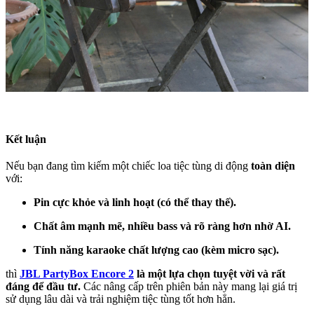
Kết luận
Nếu bạn đang tìm kiếm một chiếc loa tiệc tùng di động
toàn diện
với:
Pin cực khỏe và linh hoạt (có thể thay thế).
Chất âm mạnh mẽ, nhiều bass và rõ ràng hơn nhờ AI.
Tính năng karaoke chất lượng cao (kèm micro sạc).
thì
JBL PartyBox Encore 2
là một lựa chọn tuyệt vời và rất
đáng để đầu tư.
Các nâng cấp trên phiên bản này mang lại giá trị
sử dụng lâu dài và trải nghiệm tiệc tùng tốt hơn hẳn.