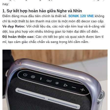
nay:
1. Sự kết hợp hoàn hảo giữa Nghe và Nhìn
Điểm đáng mua đầu tiên chính là thiết kế.
SONIK 120 VNE
không
chỉ là một thiết bị âm thanh mà còn là một món đồ decor cao cấp.
Vẻ đẹp Retro:
Với chất liệu da, các nút vặn kim loại và ê-căng vải
dệt, loa phù hợp với nhiều không gian từ hiện đại đến cổ điển.
Độ hoàn thiện cao:
Các chi tiết bo góc và quai xách được làm tỉ
mỉ, tạo cảm giác chắc chắn và sang trọng khi cầm nắm.