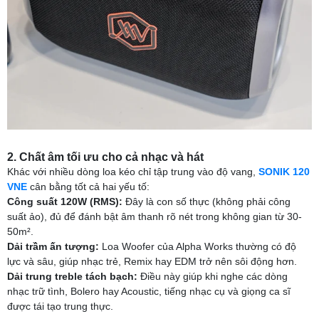
2. Chất âm tối ưu cho cả nhạc và hát
Khác với nhiều dòng loa kéo chỉ tập trung vào độ vang,
SONIK 120
VNE
cân bằng tốt cả hai yếu tố:
Công suất 120W (RMS):
Đây là con số thực (không phải công
suất ảo), đủ để đánh bật âm thanh rõ nét trong không gian từ 30-
50m².
Dải trầm ấn tượng:
Loa Woofer của Alpha Works thường có độ
lực và sâu, giúp nhạc trẻ, Remix hay EDM trở nên sôi động hơn.
Dải trung treble tách bạch:
Điều này giúp khi nghe các dòng
nhạc trữ tình, Bolero hay Acoustic, tiếng nhạc cụ và giọng ca sĩ
được tái tạo trung thực.