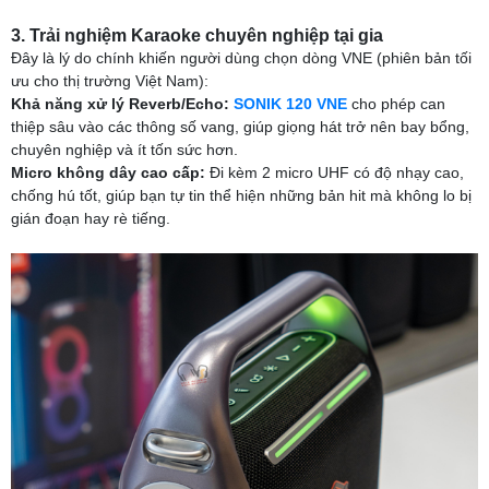
3. Trải nghiệm Karaoke chuyên nghiệp tại gia
Đây là lý do chính khiến người dùng chọn dòng VNE (phiên bản tối
ưu cho thị trường Việt Nam):
Khả năng xử lý Reverb/Echo:
SONIK 120 VNE
cho phép can
thiệp sâu vào các thông số vang, giúp giọng hát trở nên bay bổng,
chuyên nghiệp và ít tốn sức hơn.
Micro không dây cao cấp:
Đi kèm 2 micro UHF có độ nhạy cao,
chống hú tốt, giúp bạn tự tin thể hiện những bản hit mà không lo bị
gián đoạn hay rè tiếng.