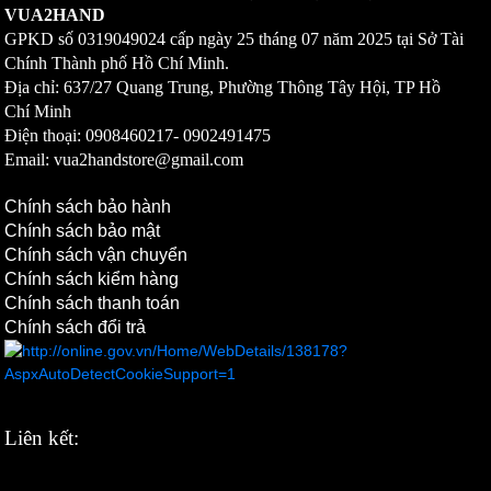
VUA2HAND
GPKD số
0319049024
cấp ngày 25 tháng 07 năm 2025 tại Sở Tài
Chính Thành phố Hồ Chí Minh.
Địa chỉ: 637/27 Quang Trung, Phường Thông Tây Hội, TP Hồ
Chí Minh
Điện thoại: 0908460217-
0902491475
Email: vua2handstore@gmail.com
Chính sách bảo hành
Chính sách bảo mật
Chính sách vận chuyển
Chính sách kiểm hàng
Chính sách thanh toán
Chính sách đổi trả
Liên kết: