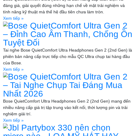
đáng giá, giải quyết đúng những hạn chế về mặt trải nghiệm và
tính năng kỹ thuật mà thế hệ đầu tiên chưa làm tròn.
Xem tiếp »
Bose QuietComfort Ultra Gen 2
– Đỉnh Cao Âm Thanh, Chống Ồn
Tuyệt Đối
Tai nghe Bose QuietComfort Ultra Headphones Gen 2 (2nd Gen) là
phiên bản nâng cấp trực tiếp cho mẫu QC Ultra chụp tai hàng đầu
của Bose.
Xem tiếp »
Bose QuietComfort Ultra Gen 2
– Tai Nghe Chụp Tai Đáng Mua
Nhất 2026
Bose QuietComfort Ultra Headphones Gen 2 (2nd Gen) mang đến
nhiều nâng cấp giá trị tập trung vào kết nối, thời lượng pin và trải
nghiệm giải trí.
Xem tiếp »
Jbl Partybox 330 nên chọn