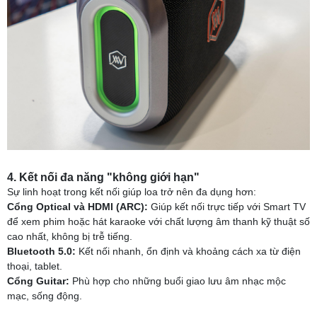
4. Kết nối đa năng "không giới hạn"
Sự linh hoạt trong kết nối giúp loa trở nên đa dụng hơn:
Cổng Optical và HDMI (ARC):
Giúp kết nối trực tiếp với Smart TV
để xem phim hoặc hát karaoke với chất lượng âm thanh kỹ thuật số
cao nhất, không bị trễ tiếng.
Bluetooth 5.0:
Kết nối nhanh, ổn định và khoảng cách xa từ điện
thoại, tablet.
Cổng Guitar:
Phù hợp cho những buổi giao lưu âm nhạc mộc
mạc, sống động.