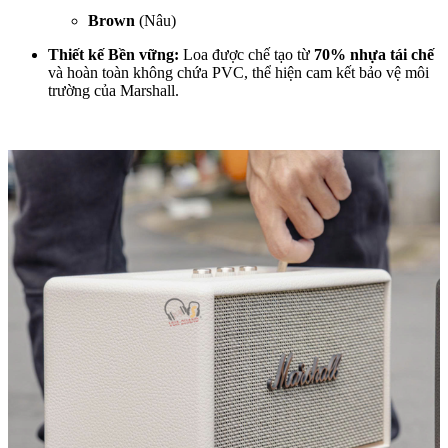
Brown
(Nâu)
Thiết kế Bền vững:
Loa được chế tạo từ
70% nhựa tái chế
và hoàn toàn không chứa PVC, thể hiện cam kết bảo vệ môi
trường của Marshall.