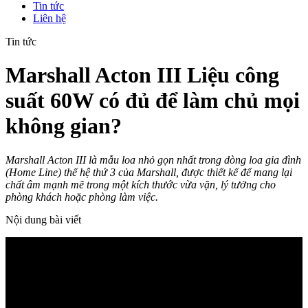
Tin tức
Liên hệ
Tin tức
Marshall Acton III Liệu công
suất 60W có đủ để làm chủ mọi
không gian?
Marshall Acton III là mẫu loa nhỏ gọn nhất trong dòng loa gia đình
(Home Line) thế hệ thứ 3 của Marshall, được thiết kế để mang lại
chất âm mạnh mẽ trong một kích thước vừa vặn, lý tưởng cho
phòng khách hoặc phòng làm việc.
Nội dung bài viết