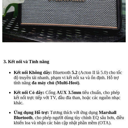
3. Kết nối và Tính năng
Kết nối Không dây:
Bluetooth
5.2
(Acton II là 5.0) cho tốc
độ truyền tải nhanh, phạm vi kết nối xa và ổn định. Hỗ trợ
tính năng
đa máy chủ (Multi-Host)
.
Kết nối Có dây:
Cổng
AUX 3.5mm
tiêu chuẩn, cho phép
kết nối trực tiếp với TV, đầu đĩa than, hoặc các nguồn nhạc
khác.
Ứng dụng Hỗ trợ:
Tương thích với ứng dụng
Marshall
Bluetooth
, cho phép người dùng tùy chỉnh EQ sâu hơn, điều
khiển loa và nhận các bản cập nhật phần mềm (OTA).