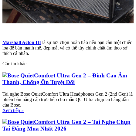
Marshall Acton III
là sự lựa chọn hoàn hảo nếu bạn cần một chiếc
loa để bàn mạnh mẽ, đẹp mắt và có thể tùy chỉnh chất âm theo sở
thích cá nhân.
Các tin khác
Bose QuietComfort Ultra Gen 2 – Đỉnh Cao Âm
Thanh, Chống Ồn Tuyệt Đối
Tai nghe Bose QuietComfort Ultra Headphones Gen 2 (2nd Gen) là
phiên bản nâng cấp trực tiếp cho mẫu QC Ultra chụp tai hàng đầu
của Bose.
Xem tiếp »
Bose QuietComfort Ultra Gen 2 – Tai Nghe Chụp
Tai Đáng Mua Nhất 2026