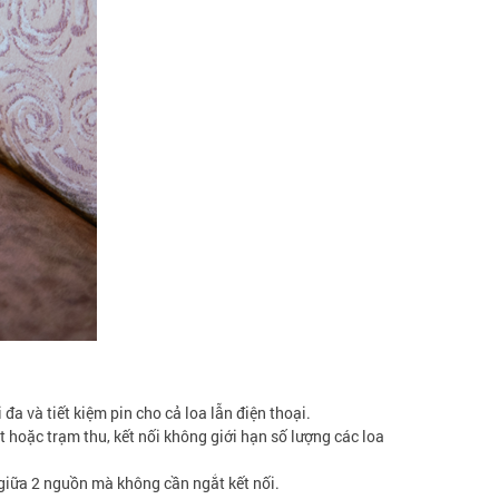
đa và tiết kiệm pin cho cả loa lẫn điện thoại.
 hoặc trạm thu, kết nối không giới hạn số lượng các loa
c giữa 2 nguồn mà không cần ngắt kết nối.