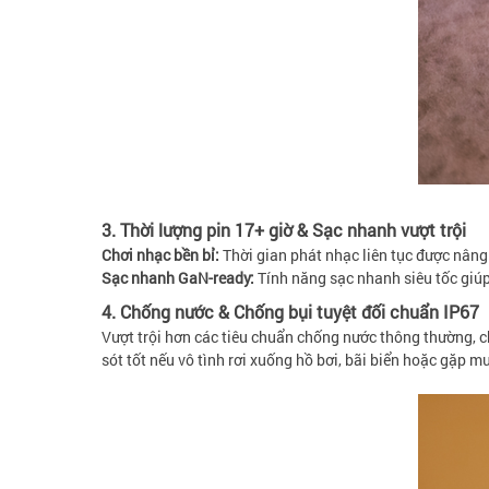
3. Thời lượng pin 17+ giờ & Sạc nhanh vượt trội
Chơi nhạc bền bỉ:
Thời gian phát nhạc liên tục được nâng
Sạc nhanh GaN-ready:
Tính năng sạc nhanh siêu tốc giú
4. Chống nước & Chống bụi tuyệt đối chuẩn IP67
Vượt trội hơn các tiêu chuẩn chống nước thông thường,
sót tốt nếu vô tình rơi xuống hồ bơi, bãi biển hoặc gặp m