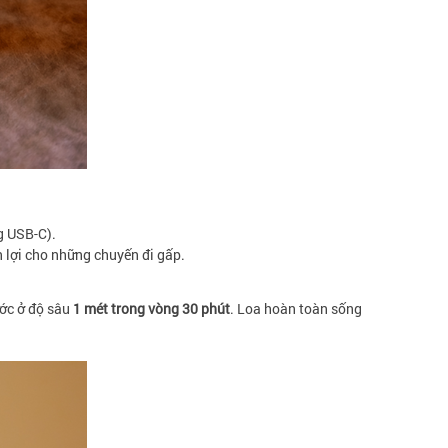
g USB-C).
ện lợi cho những chuyến đi gấp.
ước ở độ sâu
1 mét trong vòng 30 phút
. Loa hoàn toàn sống