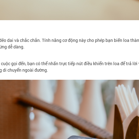
dẻo dai và chắc chắn. Tính năng cơ động này cho phép bạn biến loa thành
đứng dễ dàng.
cuộc gọi đến, bạn có thể nhấn trực tiếp nút điều khiển trên loa để trả lờ
ng di chuyển ngoài đường.