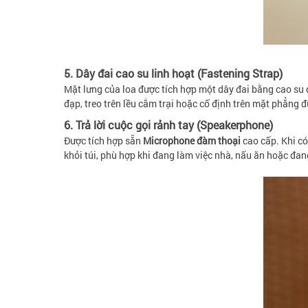
5. Dây đai cao su linh hoạt (Fastening Strap)
Mặt lưng của loa được tích hợp một dây đai bằng cao su 
đạp, treo trên lều cắm trại hoặc cố định trên mặt phẳng 
6. Trả lời cuộc gọi rảnh tay (Speakerphone)
Được tích hợp sẵn
Microphone đàm thoại
cao cấp. Khi có 
khỏi túi, phù hợp khi đang làm việc nhà, nấu ăn hoặc đa