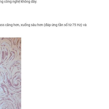
ớng công nghệ không dây.
bass căng hơn, xuống sâu hơn (đáp ứng tần số từ 75 Hz) và