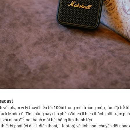
racast
h với phạm vi lý thuyết lên tới
100m
trong môi trường mở, giảm độ trễ tối 
ack Mode cũ. Tính năng này cho phép Willen II biến thành một trạm phát
st với nhau để tạo thành một hệ thống âm thanh lớn.
 thiết bị phát (ví dụ: 1 điện thoại, 1 laptop) và linh hoạt chuyển đổi nhạ