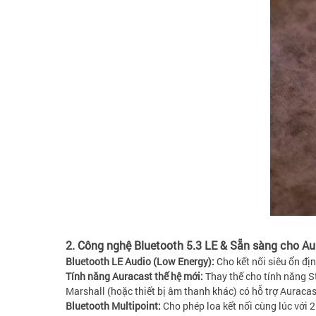
2. Công nghệ Bluetooth 5.3 LE & Sẵn sàng cho Au
Bluetooth LE Audio (Low Energy):
Cho kết nối siêu ổn địn
Tính năng Auracast thế hệ mới:
Thay thế cho tính năng St
Marshall (hoặc thiết bị âm thanh khác) có hỗ trợ Auraca
Bluetooth Multipoint:
Cho phép loa kết nối cùng lúc với 2