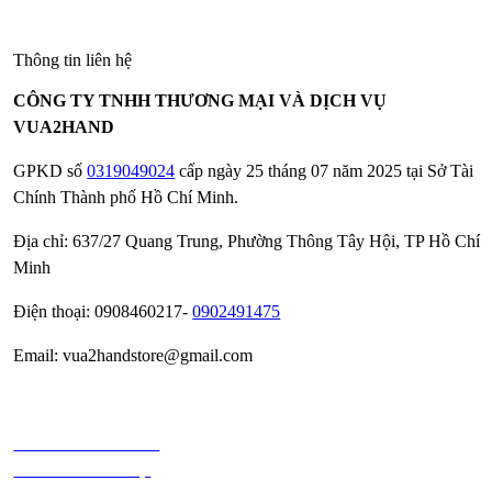
Thông tin liên hệ
CÔNG TY TNHH THƯƠNG MẠI VÀ DỊCH VỤ
VUA2HAND
GPKD số
0319049024
cấp ngày 25 tháng 07 năm 2025 tại Sở Tài
Chính Thành phố Hồ Chí Minh.
Địa chỉ: 637/27 Quang Trung, Phường Thông Tây Hội, TP Hồ Chí
Minh
Điện thoại: 0908460217-
0902491475
Email: vua2handstore@gmail.com
Chính sách bảo hành
Chính sách bảo mật