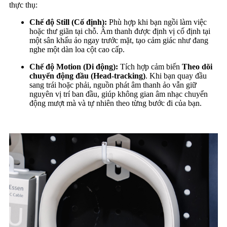
thực thụ:
Chế độ Still (Cố định):
Phù hợp khi bạn ngồi làm việc
hoặc thư giãn tại chỗ. Âm thanh được định vị cố định tại
một sân khấu ảo ngay trước mặt, tạo cảm giác như đang
nghe một dàn loa cột cao cấp.
Chế độ Motion (Di động):
Tích hợp cảm biến
Theo dõi
chuyển động đầu (Head-tracking)
. Khi bạn quay đầu
sang trái hoặc phải, nguồn phát âm thanh ảo vẫn giữ
nguyên vị trí ban đầu, giúp không gian âm nhạc chuyển
động mượt mà và tự nhiên theo từng bước đi của bạn.