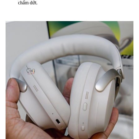
chấm dứt.