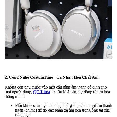
2. Công Nghệ CustomTune - Cá Nhân Hóa Chất Âm
Không còn phụ thuộc vào một cấu hình âm thanh cố định cho
mọi người dùng,
QC Ultra
sở hữu khả năng tự động tối ưu hóa
thông minh:
Mỗi khi đeo tai nghe lên, hệ thống sẽ phát ra một âm thanh
ngắn (chime) để đo đạc phản xạ âm bên trong ống tai của
riêng bạn.