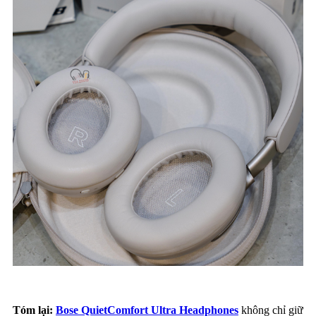
Tóm lại:
Bose QuietComfort Ultra Headphones
không chỉ giữ