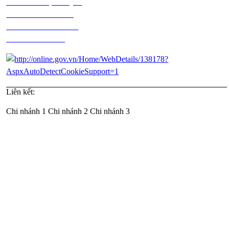
Chính sách vận chuyển
Chính sách kiểm hàng
Chính sách thanh toán
Chính sách đổi trả
Liên kết:
Chi nhánh 1
Chi nhánh 2
Chi nhánh 3