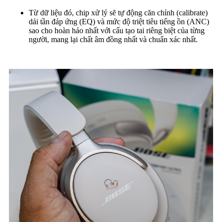
Từ dữ liệu đó, chip xử lý sẽ tự động căn chỉnh (calibrate)
dải tần đáp ứng (EQ) và mức độ triệt tiêu tiếng ồn (ANC)
sao cho hoàn hảo nhất với cấu tạo tai riêng biệt của từng
người, mang lại chất âm đồng nhất và chuẩn xác nhất.