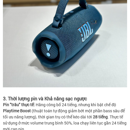
3. Thời lượng pin và Khả năng sạc ngược
Pin "trâu" thực tế:
Hãng công bố 24 tiếng, nhưng khi bật chế độ
Playtime Boost
(thuật toán tự động giảm bớt một phần bass sâu để
tối ưu năng lượng), thời gian trụ có thể kéo dài tới
28 tiếng
. Thực tế
sử dụng ở mức volume trung bình 50%, loa chạy liên tục gần 24 tiếng
mới cạn pin.