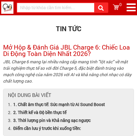
0
TIN TỨC
Mở Hộp & Đánh Giá JBL Charge 6: Chiếc Loa
Di Động Toàn Diện Nhất 2026?
JBL Charge 6 mang lại nhiều nâng cấp mang tính "lột xác" về mặt
trải nghiệm thực tế so với đời Charge 5, đặc biệt đánh trúng vào
mạch công nghệ của năm 2026 với AI và khả năng chơi nhạc có dây
chất lượng cao.
NỘI DUNG BÀI VIẾT
1. Chất âm thực tế: Sức mạnh từ AI Sound Boost
2. Thiết kế và Độ bền thực tế
3. Thời lượng pin và Khả năng sạc ngược
Điểm cần lưu ý trước khi xuống tiền: