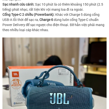
Sạc nhanh cứu cánh:
Sạc 10 phút là có thêm khoảng 150 phút (2.5
tiếng) phát nhạc, rất tiện khi vội mang loa đi ra ngoài.
Cổng Type-C 2 chiều (Powerbank):
Khác với Charge 5 dùng cổng
USB-A lỗi thời để sạc ra,
Charge 6
dùng luôn cổng Type-C chuẩn
Power Delivery để sạc ngược cho điện thoại. Đỡ hẳn việc phải mang
theo nhiều loại cáp khác nhau.