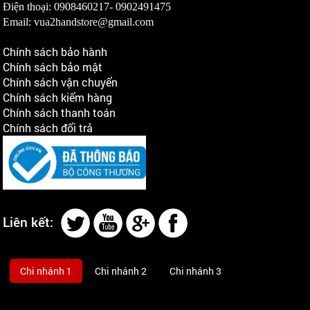
Điện thoại: 0908460217-
0902491475
Email: vua2handstore@gmail.com
Chính sách bảo hành
Chính sách bảo mật
Chính sách vận chuyển
Chính sách kiểm hàng
Chính sách thanh toán
Chính sách đổi trả
Liên kết:
Chi nhánh 1
Chi nhánh 2
Chi nhánh 3