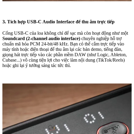
3. Tích hợp USB-C Audio Interface để thu âm trực tiếp
Cổng USB-C của loa không chỉ để sạc mà còn hoạt động như một
Soundcard (2-channel audio interface)
chuyên nghiệp hỗ trợ
chuẩn mã hóa PCM 24-bit/48 kHz. Bạn có thể cắm trực tiếp vào
máy tính hoặc điện thoại để thu âm lại các bản demo, tiếng đàn,
giọng hát trực tiếp vào các phần mềm DAW (như Logic, Ableton,
Cubase...) vô cùng tiện lợi cho việc làm nội dung (TikTok/Reels)
hoặc ghi lại ý tưởng sáng tác tức thì.