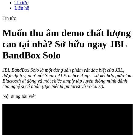
Tin tức
Liên hệ
Tin tức
Muốn thu âm demo chất lượng
cao tại nhà? Sở hữu ngay JBL
BandBox Solo
JBL BandBox Solo là một dòng sản phẩm rất đặc biệt của JBL,
được định vị như một Smart AI Practice Amp – sự kết hợp giữa loa
Bluetooth di động và một chiếc amply tập luyện thông minh dành
cho nghệ sĩ cá nhân (đặc biệt là guitarist và vocalist).
Nội dung bài viết