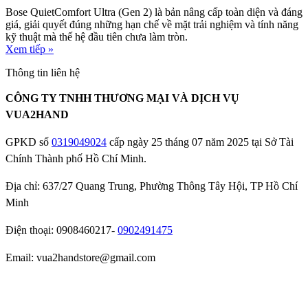
Bose QuietComfort Ultra (Gen 2) là bản nâng cấp toàn diện và đáng
giá, giải quyết đúng những hạn chế về mặt trải nghiệm và tính năng
kỹ thuật mà thế hệ đầu tiên chưa làm tròn.
Xem tiếp »
Thông tin liên hệ
CÔNG TY TNHH THƯƠNG MẠI VÀ DỊCH VỤ
VUA2HAND
GPKD số
0319049024
cấp ngày 25 tháng 07 năm 2025 tại Sở Tài
Chính Thành phố Hồ Chí Minh.
Địa chỉ: 637/27 Quang Trung, Phường Thông Tây Hội, TP Hồ Chí
Minh
Điện thoại: 0908460217-
0902491475
Email: vua2handstore@gmail.com