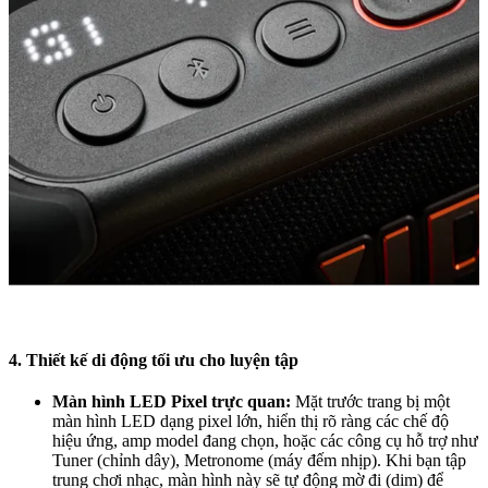
4. Thiết kế di động tối ưu cho luyện tập
Màn hình LED Pixel trực quan:
Mặt trước trang bị một
màn hình LED dạng pixel lớn, hiển thị rõ ràng các chế độ
hiệu ứng, amp model đang chọn, hoặc các công cụ hỗ trợ như
Tuner (chỉnh dây), Metronome (máy đếm nhịp). Khi bạn tập
trung chơi nhạc, màn hình này sẽ tự động mờ đi (dim) để