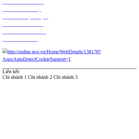
Chính sách bảo hành
Chính sách bảo mật
Chính sách vận chuyển
Chính sách kiểm hàng
Chính sách thanh toán
Chính sách đổi trả
Liên kết:
Chi nhánh 1
Chi nhánh 2
Chi nhánh 3