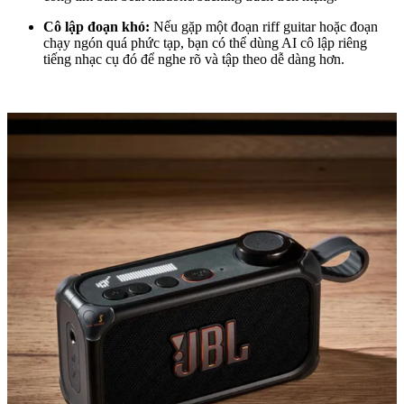
Cô lập đoạn khó:
Nếu gặp một đoạn riff guitar hoặc đoạn
chạy ngón quá phức tạp, bạn có thể dùng AI cô lập riêng
tiếng nhạc cụ đó để nghe rõ và tập theo dễ dàng hơn.