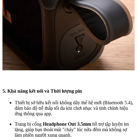
5. Khả năng kết nối và Thời lượng pin
Thiết bị sở hữu kết nối không dây thế hệ mới (Bluetooth 5.4),
đảm bảo độ trễ thấp tối đa khi chơi nhạc và tinh chỉnh hiệu
ứng thông qua app.
Trang bị cổng
Headphone Out 3.5mm
hỗ trợ tập luyện im
lặng, giúp bạn thoải mái "cháy" lúc nửa đêm mà không sợ
làm phiền người xung quanh.