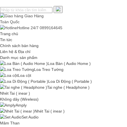
Giao Hàng
Toàn Quốc
Hotline 24/7
0899164645
Trang chủ
Tin tức
Chính sách bán hàng
Liên hệ & Địa chỉ
Danh mục sản phẩm
Loa Bàn ( Audio Home )
Loa Treo Tường
Loa cột
Loa Di Động ( Portable )
Tai nghe ( Headphone )
Nhét Tai ( inear )
Không dây (Wireless)
Amply
Nhét Tai ( inear )
Set Audio
Mâm Than