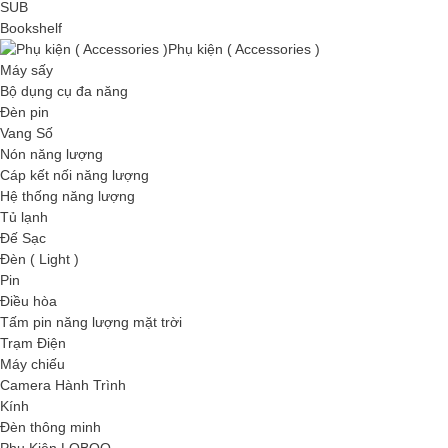
SUB
Bookshelf
Phụ kiện ( Accessories )
Máy sấy
Bộ dụng cụ đa năng
Đèn pin
Vang Số
Nón năng lượng
Cáp kết nối năng lượng
Hệ thống năng lượng
Tủ lạnh
Đế Sạc
Đèn ( Light )
Pin
Điều hòa
Tấm pin năng lượng mặt trời
Trạm Điện
Máy chiếu
Camera Hành Trình
Kính
Đèn thông minh