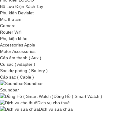
Phụ Kiện LOBOO
Bộ Lưu Điện Xách Tay
Phụ kiện Devialet
Mic thu âm
Camera
Router Wifi
Phụ kiện khác
Accessories Apple
Motor Accessories
Cáp âm thanh ( Aux )
Củ sạc ( Adapter )
Sạc dự phòng ( Battery )
Cáp sạc ( Cable )
Soundbar
Soundbar
Đồng Hồ ( Smart Watch )
Dịch vụ cho thuê
Dịch vụ sửa chữa