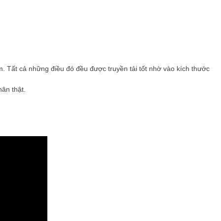
m. Tất cả những điều đó đều được truyền tải tốt nhờ vào kích thước
hân thật.