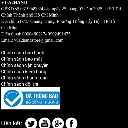
VUA2HAND
GPKD số
0319049024
cấp ngày 25 tháng 07 năm 2025 tại Sở Tài
Chính Thành phố Hồ Chí Minh.
Địa chỉ: 637/27 Quang Trung, Phường Thông Tây Hội, TP Hồ
Chí Minh
Điện thoại: 0908460217-
0902491475
Email: vua2handstore@gmail.com
Chính sách bảo hành
Chính sách bảo mật
Chính sách vận chuyển
Chính sách kiểm hàng
Chính sách thanh toán
Chính sách đổi trả
Liên kết: