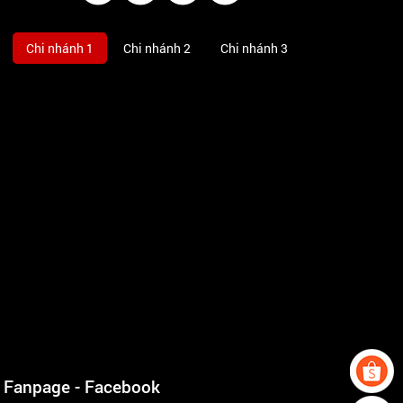
Chi nhánh 1
Chi nhánh 2
Chi nhánh 3
Fanpage - Facebook