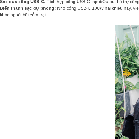
Sạc qua cổng USB-C:
Tích hợp cổng USB-C Input/Output hỗ trợ công
Biến thành sạc dự phòng:
Nhờ cổng USB-C 100W hai chiều này, viên 
khác ngoài bãi cắm trại.