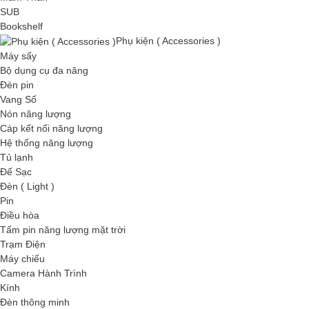
SUB
Bookshelf
Phụ kiện ( Accessories )
Máy sấy
Bộ dụng cụ đa năng
Đèn pin
Vang Số
Nón năng lượng
Cáp kết nối năng lượng
Hệ thống năng lượng
Tủ lạnh
Đế Sạc
Đèn ( Light )
Pin
Điều hòa
Tấm pin năng lượng mặt trời
Trạm Điện
Máy chiếu
Camera Hành Trình
Kính
Đèn thông minh