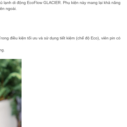
tủ lạnh di động EcoFlow GLACIER. Phụ kiện này mang lại khả năng
bên ngoài.
Trong điều kiện tối ưu và sử dụng tiết kiệm (chế độ Eco), viên pin có
ng.