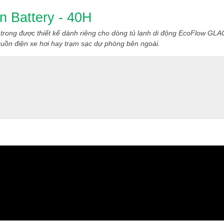
n Battery - 40H
 trong được thiết kế dành riêng cho dòng tủ lạnh di động EcoFlow GL
nguồn điện xe hơi hay trạm sạc dự phòng bên ngoài.