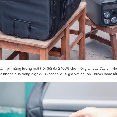
i tấm pin năng lượng mặt trời (tối đa 240W) cho thời gian sạc đầy chỉ kh
 sạc nhanh qua dòng điện AC (khoảng 2.15 giờ với nguồn 180W) hoặc tẩ