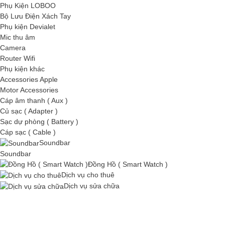
Phụ Kiện LOBOO
Bộ Lưu Điện Xách Tay
Phụ kiện Devialet
Mic thu âm
Camera
Router Wifi
Phụ kiện khác
Accessories Apple
Motor Accessories
Cáp âm thanh ( Aux )
Củ sạc ( Adapter )
Sạc dự phòng ( Battery )
Cáp sạc ( Cable )
Soundbar
Soundbar
Đồng Hồ ( Smart Watch )
Dịch vụ cho thuê
Dịch vụ sửa chữa