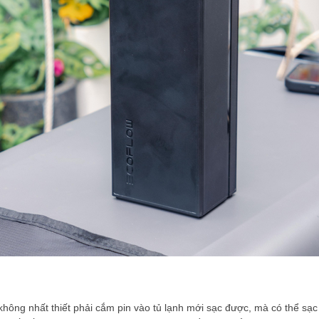
 không nhất thiết phải cắm pin vào tủ lạnh mới sạc được, mà có thể sạ