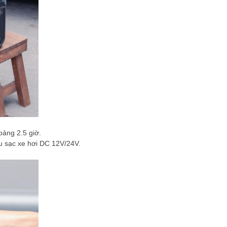
oảng 2.5 giờ.
u sạc xe hơi DC 12V/24V.