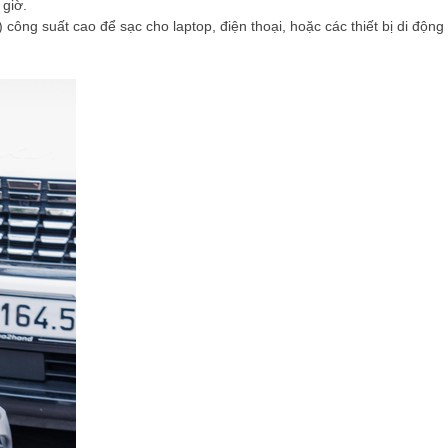
 giờ.
ng suất cao để sạc cho laptop, điện thoại, hoặc các thiết bị di động