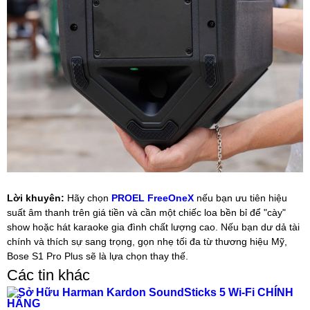
Lời khuyên:
Hãy chọn
PROEL FreeOneX
nếu bạn ưu tiên hiệu
suất âm thanh trên giá tiền và cần một chiếc loa bền bỉ để "cày"
show hoặc hát karaoke gia đình chất lượng cao. Nếu bạn dư dả tài
chính và thích sự sang trọng, gọn nhẹ tối đa từ thương hiệu Mỹ,
Bose S1 Pro Plus sẽ là lựa chọn thay thế.
Các tin khác
Sở Hữu Harman Kardon SoundSticks 5 Wi-Fi CHÍNH
HÃNG