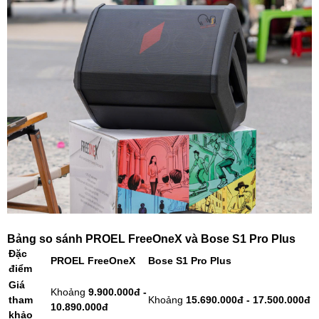
Bảng so sánh PROEL FreeOneX và Bose S1 Pro Plus
Đặc
PROEL FreeOneX
Bose S1 Pro Plus
điểm
Giá
Khoảng
9.900.000đ -
tham
Khoảng
15.690.000đ - 17.500.000đ
10.890.000đ
khảo