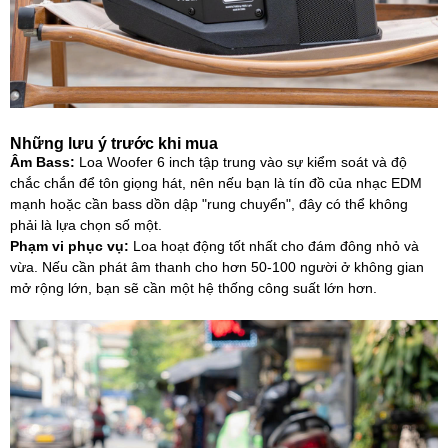
Những lưu ý trước khi mua
Âm Bass:
Loa Woofer 6 inch tập trung vào sự kiểm soát và độ
chắc chắn để tôn giọng hát, nên nếu bạn là tín đồ của nhạc EDM
mạnh hoặc cần bass dồn dập "rung chuyển", đây có thể không
phải là lựa chọn số một.
Phạm vi phục vụ:
Loa hoạt động tốt nhất cho đám đông nhỏ và
vừa. Nếu cần phát âm thanh cho hơn 50-100 người ở không gian
mở rộng lớn, bạn sẽ cần một hệ thống công suất lớn hơn.