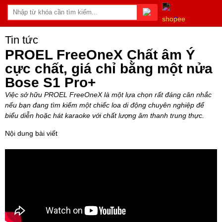
0
Tin tức
PROEL FreeOneX Chất âm Ý
cực chất, giá chỉ bằng một nửa
Bose S1 Pro+
Việc sở hữu PROEL FreeOneX là một lựa chọn rất đáng cân nhắc
nếu bạn đang tìm kiếm một chiếc loa di động chuyên nghiệp để
biểu diễn hoặc hát karaoke với chất lượng âm thanh trung thực.
Nội dung bài viết