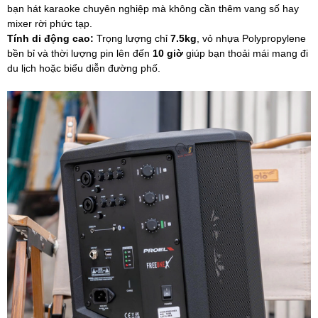
bạn hát karaoke chuyên nghiệp mà không cần thêm vang số hay
mixer rời phức tạp.
Tính di động cao:
Trọng lượng chỉ
7.5kg
, vỏ nhựa Polypropylene
bền bỉ và thời lượng pin lên đến
10 giờ
giúp bạn thoải mái mang đi
du lịch hoặc biểu diễn đường phố.