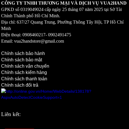
CÔNG TY TNHH THƯƠNG MẠI VÀ DỊCH VỤ VUA2HAND
GPKD số
0319049024
cấp ngày 25 tháng 07 năm 2025 tại Sở Tài
Chính Thành phố Hồ Chí Minh.
Địa chỉ: 637/27 Quang Trung, Phường Thông Tây Hội, TP Hồ Chí
Minh
Điện thoại: 0908460217-
0902491475
Email: vua2handstore@gmail.com
Chính sách bảo hành
Chính sách bảo mật
Chính sách vận chuyển
Chính sách kiểm hàng
Chính sách thanh toán
Chính sách đổi trả
Liên kết: