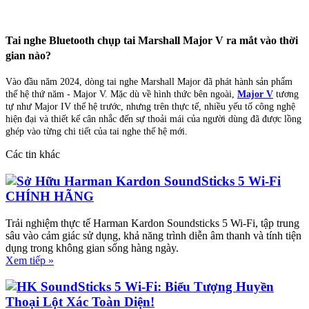
Tai nghe Bluetooth chụp tai Marshall Major V ra mắt vào thời
gian nào?
Vào đầu năm 2024, dòng tai nghe Marshall Major đã phát hành sản phẩm
thế hệ thứ năm - Major V. Mặc dù về hình thức bên ngoài,
Major V
tương
tự như Major IV thế hệ trước, nhưng trên thực tế, nhiều yếu tố công nghệ
hiện đại và thiết kế cân nhắc đến sự thoải mái của người dùng đã được lồng
ghép vào từng chi tiết của tai nghe thế hệ mới.
Các tin khác
Sở Hữu Harman Kardon SoundSticks 5 Wi-Fi
CHÍNH HÃNG
Trải nghiệm thực tế Harman Kardon Soundsticks 5 Wi-Fi, tập trung
sâu vào cảm giác sử dụng, khả năng trình diễn âm thanh và tính tiện
dụng trong không gian sống hàng ngày.
Xem tiếp »
HK SoundSticks 5 Wi-Fi: Biểu Tượng Huyền
Thoại Lột Xác Toàn Diện!