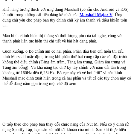
Khả năng tương thích với ứng dụng Marshall (có sẵn cho Android và iOS)
là một trong những cải tiến đáng kể nhất của
Marshall Major V
. Ứng
dụng chủ yếu cho phép bạn tùy chỉnh chữ ký âm thanh và điều khiển trên
tai.
Màn hình chính hiển thị thông số thời lượng pin của tai nghe, cùng với
thanh phát liên tục hiển thị chi tiết về bài hát đang phát.
Cuộn xuống, ô Bộ chỉnh âm có hai phần. Phần đầu tiên chỉ hiển thị cấu
hình Marshall mặc định, trong khi phần thứ hai cung cấp các cài đặt trước
không thể điều chỉnh (Tăng âm trầm, Tăng âm trung, Giảm âm trung và
Tăng âm bổng). Và khả năng tạo chữ ký tùy chỉnh với năm dải tần trong
khoảng từ 160Hz đến 6,25kHz. Bố cục này có vẻ hơi “rối” vì cấu hình
Marshall mặc định xuất hiện trong cả hai phần và tất cả các tùy chọn này có
thể dễ dàng nằm gọn trong một chế độ xem.
Ô tiếp theo cho phép bạn thay đổi chức năng của Nút M. Nếu có ý định sử
dụng Spotify Tap, bạn cần kết nối tài khoản của mình. Sau khi thực hiện