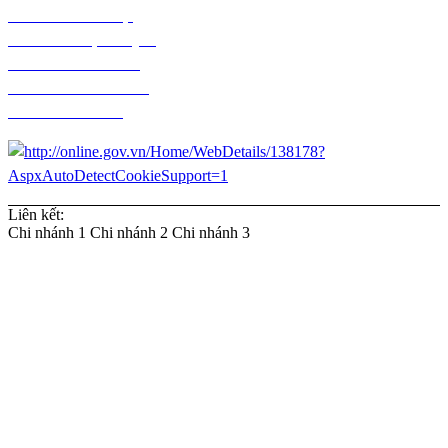
Chính sách bảo mật
Chính sách vận chuyển
Chính sách kiểm hàng
Chính sách thanh toán
Chính sách đổi trả
Liên kết:
Chi nhánh 1
Chi nhánh 2
Chi nhánh 3