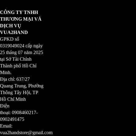
CÔNG TY TNHH
THƯƠNG MẠI VÀ
DỊCH VỤ
VUA2HAND
GPKD số
0319049024
cấp ngày
25 tháng 07 năm 2025
tại Sở Tài Chính
Thành phố Hồ Chí
Minh.
Địa chỉ: 637/27
Quang Trung, Phường
Thông Tây Hội, TP
Hồ Chí Minh
Điện
thoại: 0908460217-
0902491475
Email:
vua2handstore@gmail.com