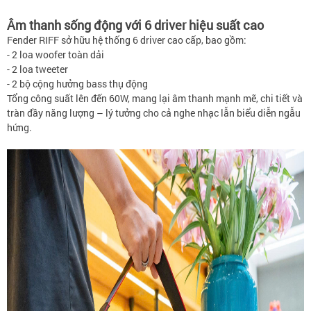
Âm thanh sống động với 6 driver hiệu suất cao
Fender RIFF sở hữu hệ thống 6 driver cao cấp, bao gồm:
- 2 loa woofer toàn dải
- 2 loa tweeter
- 2 bộ cộng hưởng bass thụ động
Tổng công suất lên đến 60W, mang lại âm thanh mạnh mẽ, chi tiết và
tràn đầy năng lượng – lý tưởng cho cả nghe nhạc lẫn biểu diễn ngẫu
hứng.