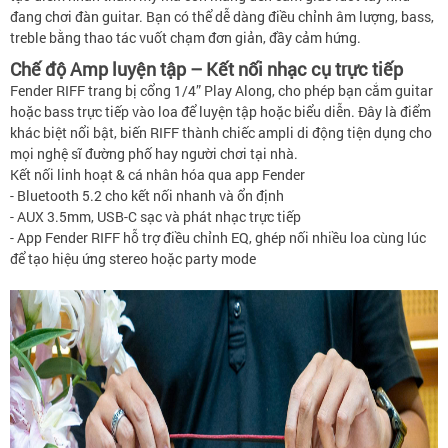
đang chơi đàn guitar. Bạn có thể dễ dàng điều chỉnh âm lượng, bass,
treble bằng thao tác vuốt chạm đơn giản, đầy cảm hứng.
Chế độ Amp luyện tập – Kết nối nhạc cụ trực tiếp
Fender RIFF trang bị cổng 1/4” Play Along, cho phép bạn cắm guitar
hoặc bass trực tiếp vào loa để luyện tập hoặc biểu diễn. Đây là điểm
khác biệt nổi bật, biến RIFF thành chiếc ampli di động tiện dụng cho
mọi nghệ sĩ đường phố hay người chơi tại nhà.
Kết nối linh hoạt & cá nhân hóa qua app Fender
- Bluetooth 5.2 cho kết nối nhanh và ổn định
- AUX 3.5mm, USB-C sạc và phát nhạc trực tiếp
- App Fender RIFF hỗ trợ điều chỉnh EQ, ghép nối nhiều loa cùng lúc
để tạo hiệu ứng stereo hoặc party mode