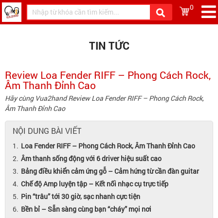
0
TIN TỨC
Review Loa Fender RIFF – Phong Cách Rock,
Âm Thanh Đỉnh Cao
Hãy cùng Vua2hand Review Loa Fender RIFF – Phong Cách Rock,
Âm Thanh Đỉnh Cao
NỘI DUNG BÀI VIẾT
Loa Fender RIFF – Phong Cách Rock, Âm Thanh Đỉnh Cao
Âm thanh sống động với 6 driver hiệu suất cao
Bảng điều khiển cảm ứng gỗ – Cảm hứng từ cần đàn guitar
Chế độ Amp luyện tập – Kết nối nhạc cụ trực tiếp
Pin “trâu” tới 30 giờ, sạc nhanh cực tiện
Bền bỉ – Sẵn sàng cùng bạn “cháy” mọi nơi