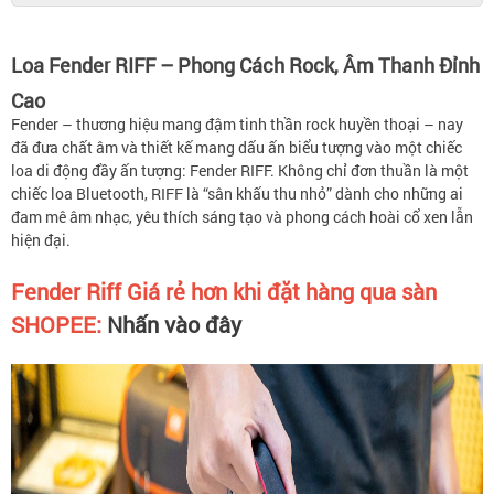
Loa Fender RIFF – Phong Cách Rock, Âm Thanh Đỉnh
Cao
Fender – thương hiệu mang đậm tinh thần rock huyền thoại – nay
đã đưa chất âm và thiết kế mang dấu ấn biểu tượng vào một chiếc
loa di động đầy ấn tượng: Fender RIFF. Không chỉ đơn thuần là một
chiếc loa Bluetooth, RIFF là “sân khấu thu nhỏ” dành cho những ai
đam mê âm nhạc, yêu thích sáng tạo và phong cách hoài cổ xen lẫn
hiện đại.
Fender Riff Giá rẻ hơn khi đặt hàng qua sàn
SHOPEE:
Nhấn vào đây