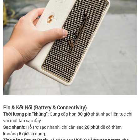
Pin & Kết Nối (Battery & Connectivity)
Thời lượng pin "khủng":
Cung cấp hơn
30 giờ
phát nhạc liên tục chỉ
với một lần sạc đầy.
Sạc nhanh:
Hỗ trợ sạc nhanh, chỉ cần sạc
20 phút
để có thêm
khoảng
5 giờ
sử dụng.