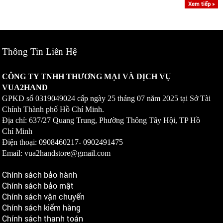
Xem tiếp »
Thông Tin Liên Hệ
CÔNG TY TNHH THƯƠNG MẠI VÀ DỊCH VỤ
VUA2HAND
GPKD số
0319049024
cấp ngày 25 tháng 07 năm 2025 tại Sở Tài
Chính Thành phố Hồ Chí Minh.
Địa chỉ: 637/27 Quang Trung, Phường Thông Tây Hội, TP Hồ
Chí Minh
Điện thoại: 0908460217-
0902491475
Email: vua2handstore@gmail.com
Chính sách bảo hành
Chính sách bảo mật
Chính sách vận chuyển
Chính sách kiểm hàng
Chính sách thanh toán