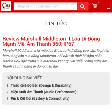
0
TIN TỨC
Review Marshall Middleton II Loa Di Động
Mạnh Mẽ, Âm Thanh 360, IP67
Marshall Middleton II là mẫu loa Bluetooth di động cao cấp, là phiên
bản nâng cấp của dòng Middleton, nổi bật với thiết kế đậm chất
Rock n Roll đặc trưng của Marshall kết hợp với nhiều công nghệ âm
thanh và tính năng di động hiện đại.
NỘI DUNG BÀI VIẾT
Thiết Kế & Độ Bền (Design & Durability)
Hiệu Suất Âm Thanh (Audio Performance)
Pin & Kết Nối (Battery & Connectivity)