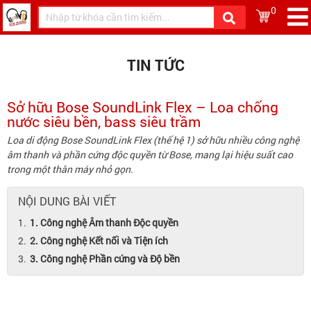
0
TIN TỨC
Sở hữu Bose SoundLink Flex – Loa chống
nước siêu bền, bass siêu trầm
Loa di động Bose SoundLink Flex (thế hệ 1) sở hữu nhiều công nghệ
âm thanh và phần cứng độc quyền từ Bose, mang lại hiệu suất cao
trong một thân máy nhỏ gọn.
NỘI DUNG BÀI VIẾT
1. Công nghệ Âm thanh Độc quyền
2. Công nghệ Kết nối và Tiện ích
3. Công nghệ Phần cứng và Độ bền