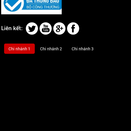
Liên kết:
Chi nhánh 1
Chi nhánh 2
Chi nhánh 3