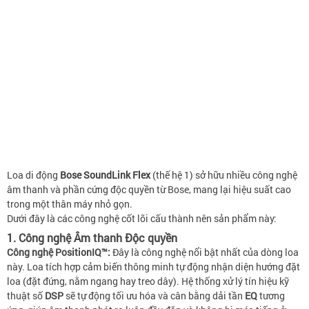
Loa di động
Bose SoundLink Flex
(thế hệ 1) sở hữu nhiều công nghệ
âm thanh và phần cứng độc quyền từ Bose, mang lại hiệu suất cao
trong một thân máy nhỏ gọn.
Dưới đây là các công nghệ cốt lõi cấu thành nên sản phẩm này:
1. Công nghệ Âm thanh Độc quyền
Công nghệ PositionIQ™:
Đây là công nghệ nổi bật nhất của dòng loa
này. Loa tích hợp cảm biến thông minh tự động nhận diện hướng đặt
loa (đặt đứng, nằm ngang hay treo dây). Hệ thống xử lý tín hiệu kỹ
thuật số
DSP
sẽ tự động tối ưu hóa và cân bằng dải tần
EQ
tương