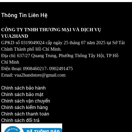
Thông Tin Liên Hệ
CÔNG TY TNHH THƯƠNG MẠI VÀ DỊCH VỤ
VUA2HAND
GPKD số
0319049024
cấp ngày 25 tháng 07 năm 2025 tại Sở Tài
Chính Thành phố Hồ Chí Minh.
Địa chỉ: 637/27 Quang Trung, Phường Thông Tây Hội, TP Hồ
Chí Minh
Điện thoại: 0908460217-
0902491475
Email: vua2handstore@gmail.com
Chính sách bảo hành
Chính sách bảo mật
Chính sách vận chuyển
Chính sách kiểm hàng
Chính sách thanh toán
Chính sách đổi trả