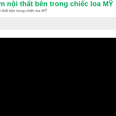
ội thất bên trong chiếc loa MỸ
ất bên trong chiếc loa MỸ