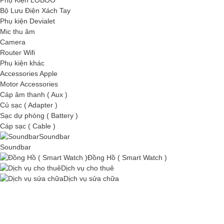
Phụ Kiện LOBOO
Bộ Lưu Điện Xách Tay
Phụ kiện Devialet
Mic thu âm
Camera
Router Wifi
Phụ kiện khác
Accessories Apple
Motor Accessories
Cáp âm thanh ( Aux )
Củ sạc ( Adapter )
Sạc dự phòng ( Battery )
Cáp sạc ( Cable )
Soundbar
Soundbar
Đồng Hồ ( Smart Watch )
Dịch vụ cho thuê
Dịch vụ sửa chữa