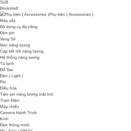
SUB
Bookshelf
Phụ kiện ( Accessories )
Máy sấy
Bộ dụng cụ đa năng
Đèn pin
Vang Số
Nón năng lượng
Cáp kết nối năng lượng
Hệ thống năng lượng
Tủ lạnh
Đế Sạc
Đèn ( Light )
Pin
Điều hòa
Tấm pin năng lượng mặt trời
Trạm Điện
Máy chiếu
Camera Hành Trình
Kính
Đèn thông minh