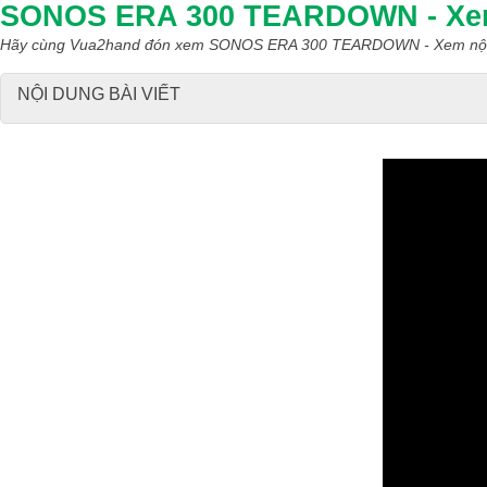
SONOS ERA 300 TEARDOWN - Xem n
Hãy cùng Vua2hand đón xem SONOS ERA 300 TEARDOWN - Xem nội th
NỘI DUNG BÀI VIẾT