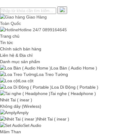
Giao Hàng
Toàn Quốc
Hotline 24/7
0899164645
Trang chủ
Tin tức
Chính sách bán hàng
Liên hệ & Địa chỉ
Danh mục sản phẩm
Loa Bàn ( Audio Home )
Loa Treo Tường
Loa cột
Loa Di Động ( Portable )
Tai nghe ( Headphone )
Nhét Tai ( inear )
Không dây (Wireless)
Amply
Nhét Tai ( inear )
Set Audio
Mâm Than