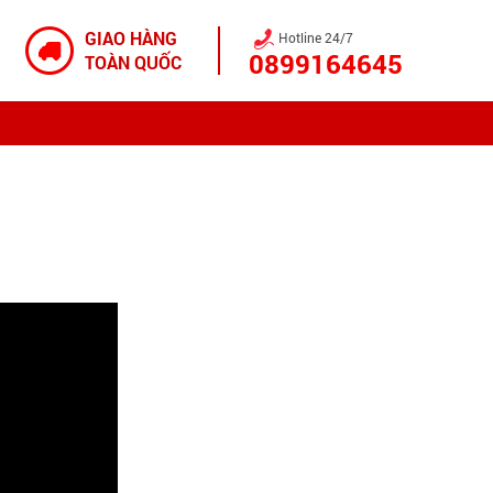
GIAO HÀNG
Hotline 24/7
0899164645
TOÀN QUỐC