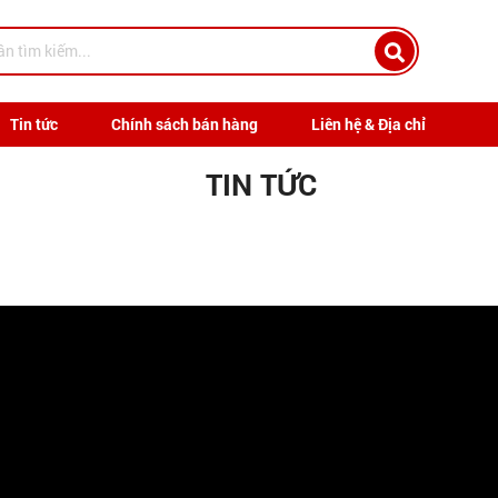
Tin tức
Chính sách bán hàng
Liên hệ & Địa chỉ
TIN TỨC