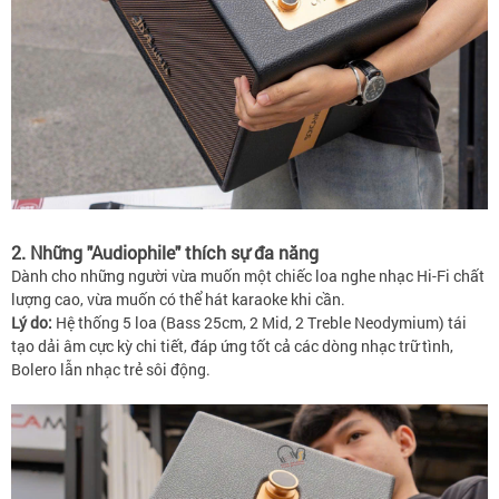
2. Những "Audiophile" thích sự đa năng
Dành cho những người vừa muốn một chiếc loa nghe nhạc Hi-Fi chất
lượng cao, vừa muốn có thể hát karaoke khi cần.
Lý do:
Hệ thống 5 loa (Bass 25cm, 2 Mid, 2 Treble Neodymium) tái
tạo dải âm cực kỳ chi tiết, đáp ứng tốt cả các dòng nhạc trữ tình,
Bolero lẫn nhạc trẻ sôi động.