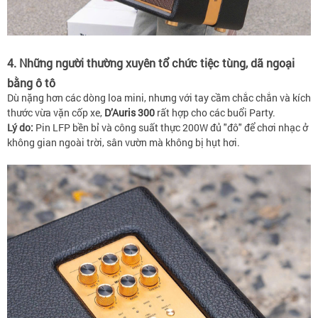
4. Những người thường xuyên tổ chức tiệc tùng, dã ngoại
bằng ô tô
Dù nặng hơn các dòng loa mini, nhưng với tay cầm chắc chắn và kích
thước vừa vặn cốp xe,
D’Auris 300
rất hợp cho các buổi Party.
Lý do:
Pin LFP bền bỉ và công suất thực 200W đủ "đô" để chơi nhạc ở
không gian ngoài trời, sân vườn mà không bị hụt hơi.