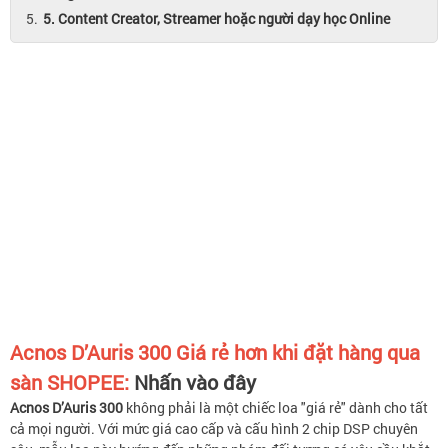
5. Content Creator, Streamer hoặc người dạy học Online
Acnos D’Auris 300 Giá rẻ hơn khi đặt hàng qua
sàn SHOPEE:
Nhấn vào đây
Acnos D’Auris 300
không phải là một chiếc loa "giá rẻ" dành cho tất
cả mọi người. Với mức giá cao cấp và cấu hình 2 chip DSP chuyên