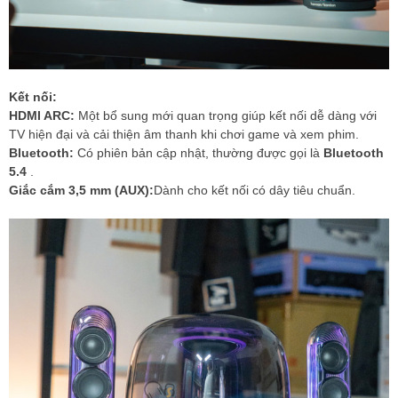
Kết nối:
HDMI ARC:
Một bổ sung mới quan trọng giúp kết nối dễ dàng với
TV hiện đại và cải thiện âm thanh khi chơi game và xem phim.
Bluetooth:
Có phiên bản cập nhật, thường được gọi là
Bluetooth
5.4
.
Giắc cắm 3,5 mm (AUX):
Dành cho kết nối có dây tiêu chuẩn.