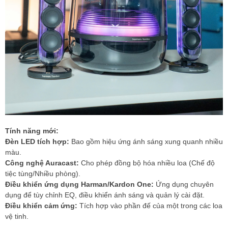
Tính năng mới:
Đèn LED tích hợp:
Bao gồm hiệu ứng ánh sáng xung quanh nhiều
màu.
Công nghệ Auracast:
Cho phép đồng bộ hóa nhiều loa (Chế độ
tiệc tùng/Nhiều phòng).
Điều khiển ứng dụng Harman/Kardon One:
Ứng dụng chuyên
dụng để tùy chỉnh EQ, điều khiển ánh sáng và quản lý cài đặt.
Điều khiển cảm ứng:
Tích hợp vào phần đế của một trong các loa
vệ tinh.