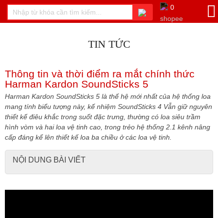
0
TIN TỨC
Thông tin và thời điểm ra mắt chính thức
Harman Kardon SoundSticks 5
Harman Kardon SoundSticks 5 là thế hệ mới nhất của hệ thống loa
mang tính biểu tượng này, kế nhiệm SoundSticks 4 Vẫn giữ nguyên
thiết kế điêu khắc trong suốt đặc trưng, ​​thường có loa siêu trầm
hình vòm và hai loa vệ tinh cao, trong trẻo hệ thống 2.1 kênh nâng
cấp đáng kể lên thiết kế loa ba chiều ở các loa vệ tinh.
NỘI DUNG BÀI VIẾT